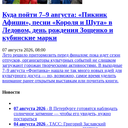
Куда пойти 7–9 августа: «Пикник
Афиши», песни «Короля и Шута» в
Ледовом, день рождения Зощенко и
кубинские марки
07 августа 2026, 08:00
Лето решило притормозить перед финалом: пока идет сезон
отпусков, организаторы культурных событий не слишком
загружают горожан творческими активностями. В выходные
7–9 августа «Фонтанка» нашла не так много новых идей для
культурного досуга — но, возможно, самое время уделить
внимание ранее открытым выставкам или почитать книги.
Новости
07 августа 2026
- В Петербурге готовятся наблюдать
солнечное затмение — чтобы его увидеть, нужно
постараться
04 августа 2026
- ТАСС: Григорий Заславский