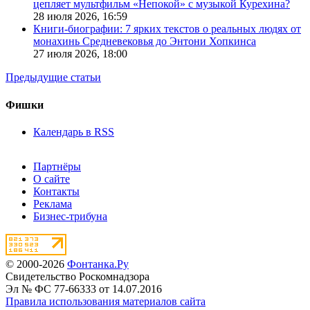
цепляет мультфильм «Непокой» с музыкой Курехина?
28 июля 2026,
16:59
Книги-биографии: 7 ярких текстов о реальных людях от
монахинь Средневековья до Энтони Хопкинса
27 июля 2026,
18:00
Предыдущие статьи
Фишки
Календарь в RSS
Партнёры
О сайте
Контакты
Реклама
Бизнес-трибуна
© 2000-2026
Фонтанка.Ру
Свидетельство Роскомнадзора
Эл № ФС 77-66333 от 14.07.2016
Правила использования материалов сайта