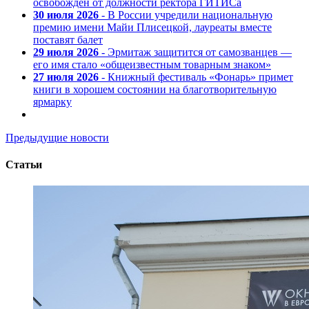
освобожден от должности ректора ГИТИСа
30 июля 2026
- В России учредили национальную
премию имени Майи Плисецкой, лауреаты вместе
поставят балет
29 июля 2026
- Эрмитаж защитится от самозванцев —
его имя стало «общеизвестным товарным знаком»
27 июля 2026
- Книжный фестиваль «Фонарь» примет
книги в хорошем состоянии на благотворительную
ярмарку
Предыдущие новости
Статьи