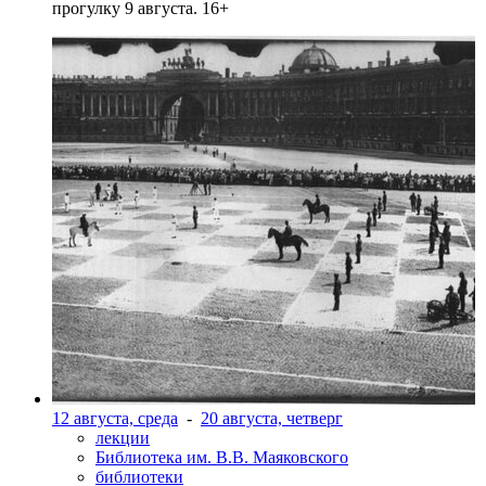
прогулку 9 августа. 16+
12 августа, среда
-
20 августа, четверг
лекции
Библиотека им. В.В. Маяковского
библиотеки