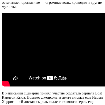
остальные подопытные — огромные волк, крокодил и другие
мутанты.
В написании сценария принял участие создатель сериала Lost
Карлтон Кьюз. Помимо Джонсона, в ленте снялась еще Наоми
Харрис — ей досталась роль коллеги главного героя, еще