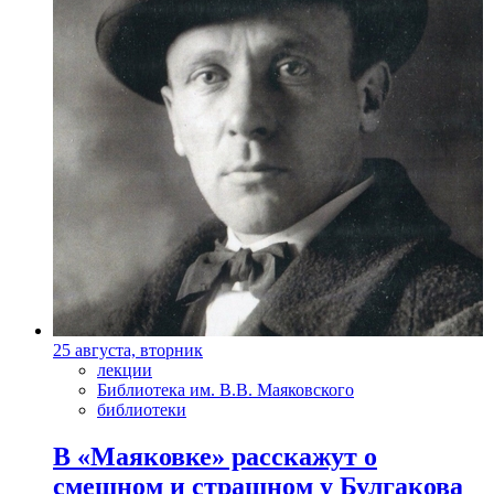
25 августа, вторник
лекции
Библиотека им. В.В. Маяковского
библиотеки
В «Маяковке» расскажут о
смешном и страшном у Булгакова