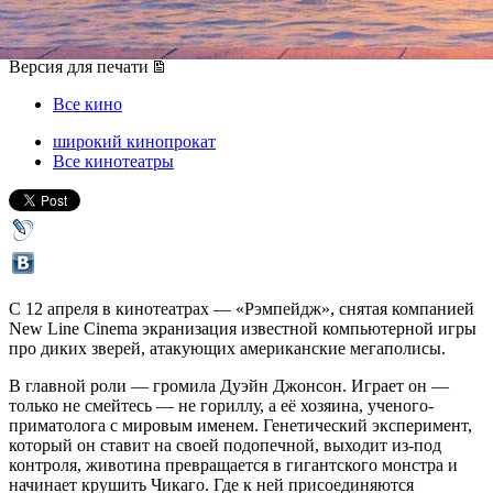
12 апреля 2018, четверг
-
25 апреля 2018, среда
Версия для печати
Все кино
широкий кинопрокат
Все кинотеатры
С 12 апреля в кинотеатрах — «Рэмпейдж», снятая компанией
New Line Cinema экранизация известной компьютерной игры
про диких зверей, атакующих американские мегаполисы.
В главной роли — громила Дуэйн Джонсон. Играет он —
только не смейтесь — не гориллу, а её хозяина, ученого-
приматолога с мировым именем. Генетический эксперимент,
который он ставит на своей подопечной, выходит из-под
контроля, животина превращается в гигантского монстра и
начинает крушить Чикаго. Где к ней присоединяются