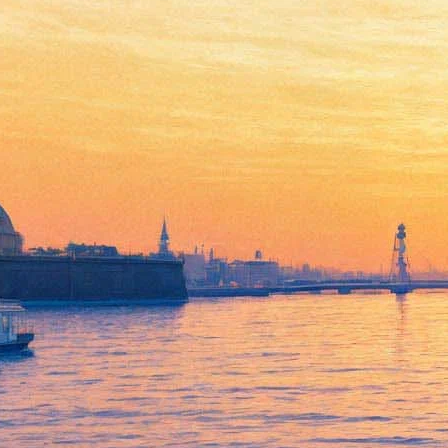
Театр Поколений представит
документальный спектакль о
блокаде