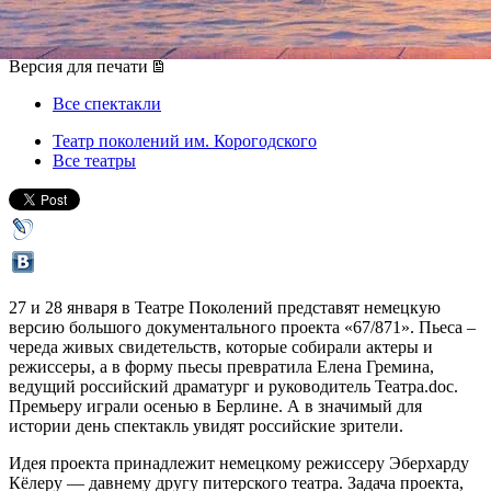
27 января 2018, суббота
-
28 января 2018, воскресенье
Версия для печати
Все спектакли
Театр поколений им. Корогодского
Все театры
27 и 28 января в Театре Поколений представят немецкую
версию большого документального проекта «67/871». Пьеса –
череда живых свидетельств, которые собирали актеры и
режиссеры, а в форму пьесы превратила Елена Гремина,
ведущий российский драматург и руководитель Театра.doc.
Премьеру играли осенью в Берлине. А в значимый для
истории день спектакль увидят российские зрители.
Идея проекта принадлежит немецкому режиссеру Эберхарду
Кёлеру — давнему другу питерского театра. Задача проекта,