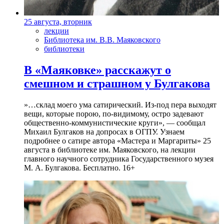
25 августа, вторник
лекции
Библиотека им. В.В. Маяковского
библиотеки
В «Маяковке» расскажут о
смешном и страшном у Булгакова
»…склад моего ума сатирический. Из-под пера выходят
вещи, которые порою, по-видимому, остро задевают
общественно-коммунистические круги», — сообщал
Михаил Булгаков на допросах в ОГПУ. Узнаем
подробнее о сатире автора «Мастера и Маргариты» 25
августа в библиотеке им. Маяковского, на лекции
главного научного сотрудника Государственного музея
М. А. Булгакова. Бесплатно. 16+