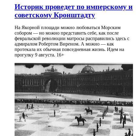
Историк проведет по имперскому и
советскому Кронштадту
На Якорной площади можно любоваться Морским
собором — но можно представить себе, как после
февральской революции матросы расправились здесь с
адмиралом Робертом Виреном. А можно — как
протекала их обычная повседневная жизнь. Идем на
прогулку 9 августа. 16+