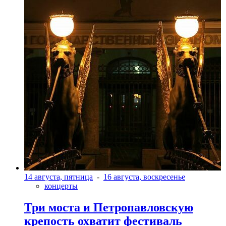
14 августа, пятница
-
16 августа, воскресенье
концерты
Три моста и Петропавловскую
крепость охватит фестиваль