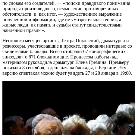
по словам его создателей, — «поиски правдивого понимания
природы произошедшего, осмысление противоречивых
обстоятельств, и, как итог, — художественное выражение
полученной информации, где не умозрительная теория, а
живые люди, их память и судьбы станут свидетельствами
найденной правды».
Несколько месяцев артисты Театра Поколений, драматурги и
режиссеры, участвовавшие в проекте, проводили интервью со
свидетелями блокады. Всего отобрали 67 «биографических
эпизодов» о 871 блокадном дне. Процессом работы над
материалом руководила драматург Елена Гремина. Премьеру
показали 8 сентября, в день начала блокады, в Берлине. Эту
версию спектакля можно будет увидеть 27 и 28 января в 19:00.