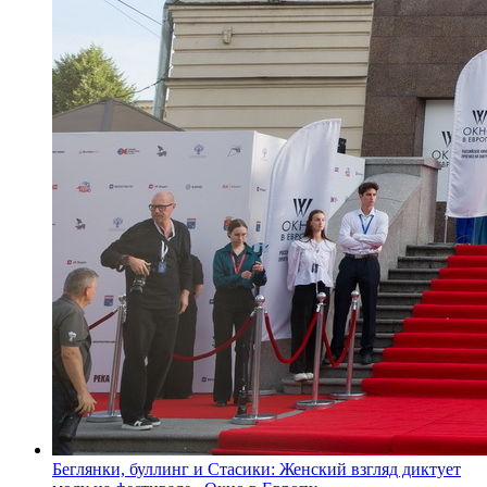
Беглянки, буллинг и Стасики: Женский взгляд диктует