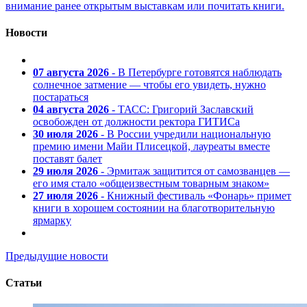
внимание ранее открытым выставкам или почитать книги.
Новости
07 августа 2026
- В Петербурге готовятся наблюдать
солнечное затмение — чтобы его увидеть, нужно
постараться
04 августа 2026
- ТАСС: Григорий Заславский
освобожден от должности ректора ГИТИСа
30 июля 2026
- В России учредили национальную
премию имени Майи Плисецкой, лауреаты вместе
поставят балет
29 июля 2026
- Эрмитаж защитится от самозванцев —
его имя стало «общеизвестным товарным знаком»
27 июля 2026
- Книжный фестиваль «Фонарь» примет
книги в хорошем состоянии на благотворительную
ярмарку
Предыдущие новости
Статьи