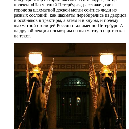
проекта «Шахматный Петербург», расскажет, где в
городе за шахматной доской могли сойтись люди из
разных сословий, как шахматы перебирались из дворцов
и особняков в трактиры, а затем и в клубы, и почему
шахматной столицей России стал именно Петербург. А
на другой лекции посмотрим на шахматную партию как
на текст.