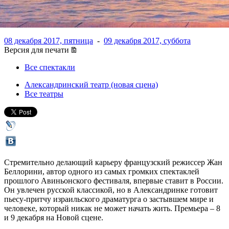
француз Жан Беллорини
08 декабря 2017, пятница
-
09 декабря 2017, суббота
Версия для печати
Все спектакли
Александринский театр (новая сцена)
Все театры
Стремительно делающий карьеру французский режиссер Жан
Беллорини, автор одного из самых громких спектаклей
прошлого Авиньонского фестиваля, впервые ставит в России.
Он увлечен русской классикой, но в Александринке готовит
пьесу-притчу израильского драматурга о застывшем мире и
человеке, который никак не может начать жить. Премьера – 8
и 9 декабря на Новой сцене.