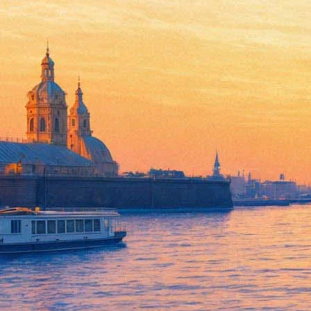
Самый популярный китайский
08 ноября 2017, среда
,
19.00
Версия для печати