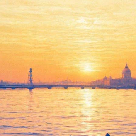
 театр покажут в Петербурге