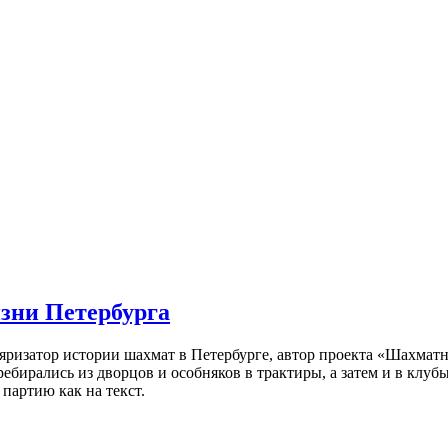
изни Петербурга
ляризатор истории шахмат в Петербурге, автор проекта «Шахматн
ебирались из дворцов и особняков в трактиры, а затем и в клу
партию как на текст.