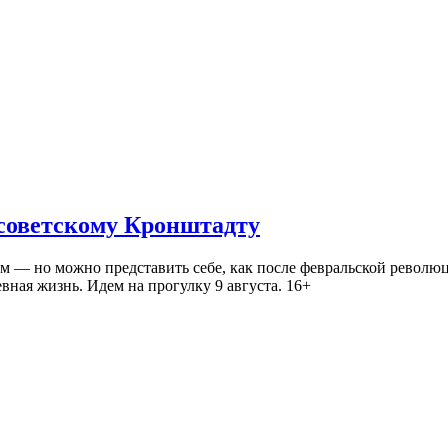
 советскому Кронштадту
— но можно представить себе, как после февральской революц
ная жизнь. Идем на прогулку 9 августа. 16+