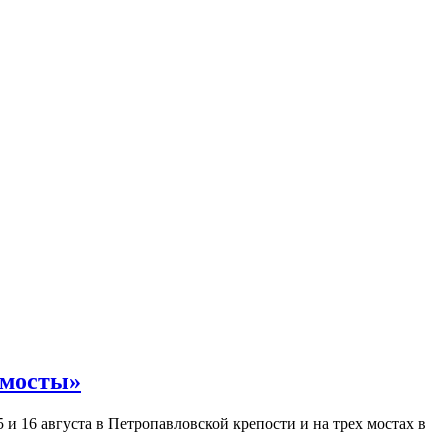
 мосты»
и 16 августа в Петропавловской крепости и на трех мостах в