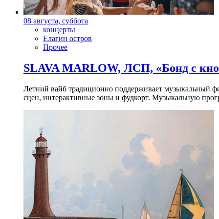
08 августа, суббота
концерты
Елагин остров
Прочее
SLAVA MARLOW, ЛСП, «Бонд с кноп
Летний вайб традиционно поддерживает музыкальный фест
сцен, интерактивные зоны и фудкорт. Музыкальную прогр