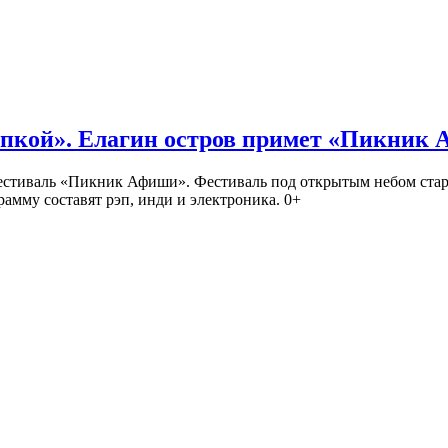
кой». Елагин остров примет «Пикник
иваль «Пикник Афиши». Фестиваль под открытым небом стартует
амму составят рэп, инди и электроника. 0+