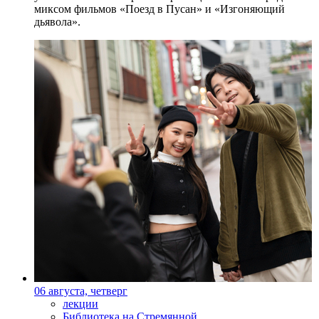
миксом фильмов «Поезд в Пусан» и «Изгоняющий
дьявола».
06 августа, четверг
лекции
Библиотека на Стремянной