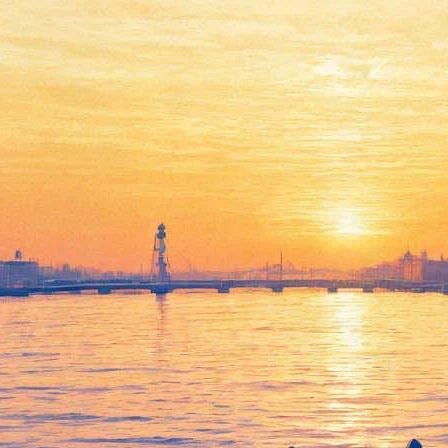
Фестиваль Earlymusic вернёт
музыкальное прошлое