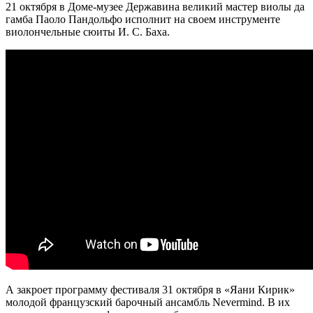
21 октября в Доме-музее Державина великий мастер виолы да
гамба Паоло Пандольфо исполнит на своем инструменте
виолончельные сюиты И. С. Баха.
А закроет программу фестиваля 31 октября в «Яани Кирик»
молодой французский барочный ансамбль Nevermind. В их