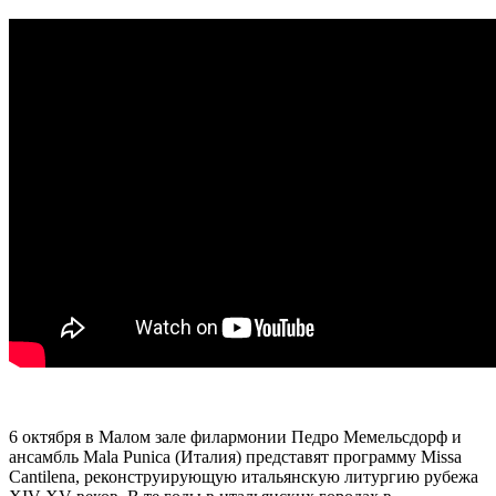
6 октября в Малом зале филармонии Педро Мемельсдорф и
ансамбль Mala Punica (Италия) представят программу Missa
Cantilena, реконструирующую итальянскую литургию рубежа