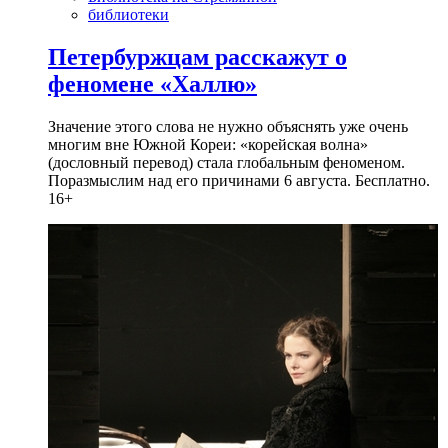
библиотеки
Петербуржцам расскажут о
феномене «Халлю»
Значение этого слова не нужно объяснять уже очень
многим вне Южной Кореи: «корейская волна»
(дословный перевод) стала глобальным феноменом.
Поразмыслим над его причинами 6 августа. Бесплатно.
16+