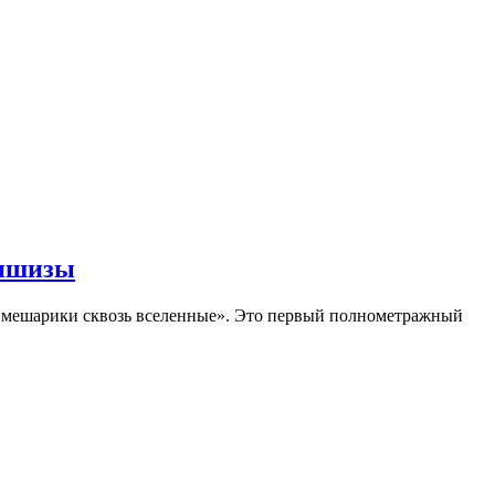
аншизы
Смешарики сквозь вселенные». Это первый полнометражный