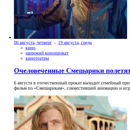
06 августа, четверг
-
19 августа, среда
кино
широкий кинопрокат
кинотеатры
Очеловеченные Смешарики полетят
6 августа в отечественный прокат выходит семейный п
фильм по «Смешарикам», совместивший анимацию и игр