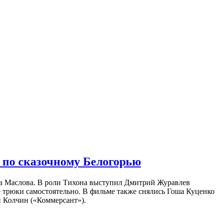
 по сказочному Белогорью
на Маслова. В роли Тихона выступил Дмитрий Журавлев
е трюки самостоятельно. В фильме также снялись Гоша Куценко
 Колчин («Коммерсант»).