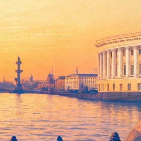
ндрей Караулов