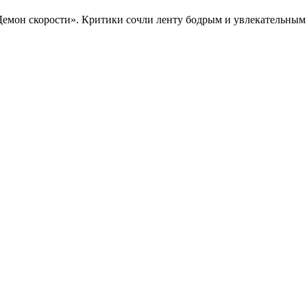
Демон скорости». Критики сочли ленту бодрым и увлекательны