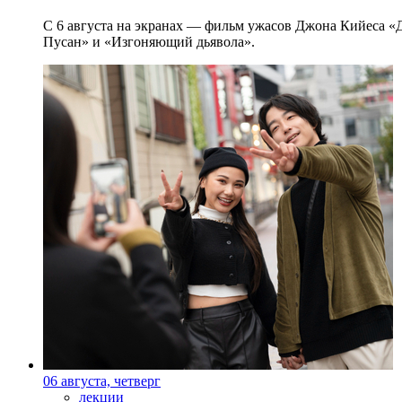
С 6 августа на экранах — фильм ужасов Джона Кийеса «
Пусан» и «Изгоняющий дьявола».
06 августа, четверг
лекции