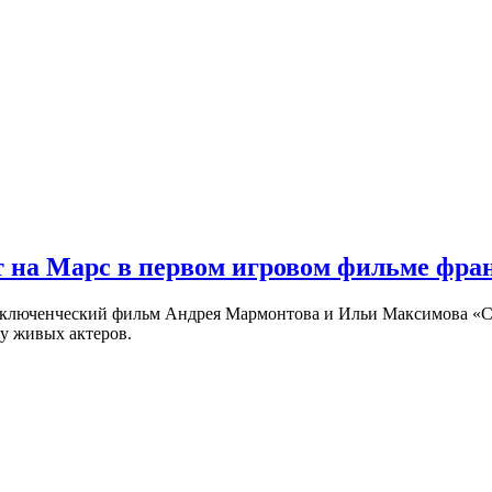
 на Марс в первом игровом фильме фр
риключенческий фильм Андрея Мармонтова и Ильи Максимова «
у живых актеров.