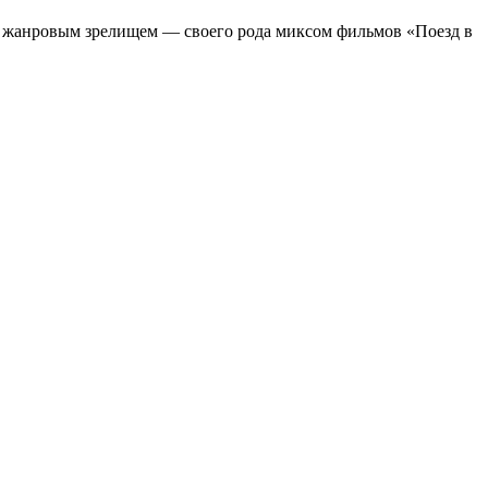
м жанровым зрелищeм — своего рода миксом фильмов «Поезд в