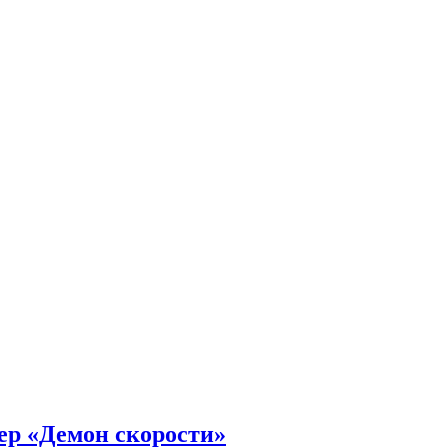
ер «Демон скорости»