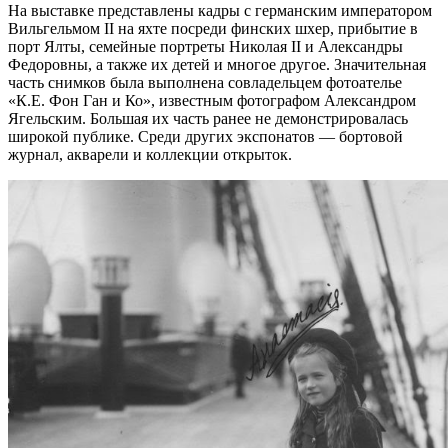
На выставке представлены кадры с германским императором
Вильгельмом II на яхте посреди финских шхер, прибытие в
порт Ялты, семейные портреты Николая II и Александры
Федоровны, а также их детей и многое другое. Значительная
часть снимков была выполнена совладельцем фотоателье
«К.Е. Фон Ган и Ко», известным фотографом Александром
Ягельским. Большая их часть ранее не демонстрировалась
широкой публике. Среди других экспонатов — бортовой
журнал, акварели и коллекции открыток.