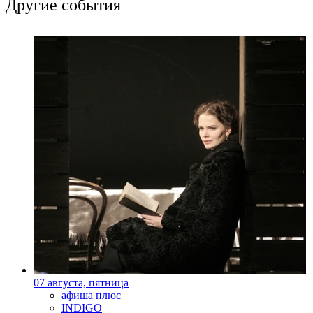
Другие события
07 августа, пятница
афиша плюс
INDIGO