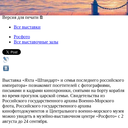
02 августа 2017, среда
-
24 сентября 2017, воскресенье
Версия для печати
Все выставки
Росфото
Все выставочные залы
Выставка «Яхта «Штандарт» и семья последнего российского
императора» познакомит посетителей с фотографиями,
письмами и кадрами кинохроники, снятыми на борту корабля
во время прогулок царской семьи. Свидетельства из
Российского государственного архива Военно-Морского
флота, Российского государственного архива
кинофотодокументов и Центрального военно-морского музея
можно увидеть в музейно-выставочном центре «Росфото» с 2
августа до 24 сентября.