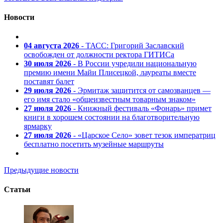
Новости
04 августа 2026
- ТАСС: Григорий Заславский
освобожден от должности ректора ГИТИСа
30 июля 2026
- В России учредили национальную
премию имени Майи Плисецкой, лауреаты вместе
поставят балет
29 июля 2026
- Эрмитаж защитится от самозванцев —
его имя стало «общеизвестным товарным знаком»
27 июля 2026
- Книжный фестиваль «Фонарь» примет
книги в хорошем состоянии на благотворительную
ярмарку
27 июля 2026
- «Царское Село» зовет тезок императриц
бесплатно посетить музейные маршруты
Предыдущие новости
Статьи