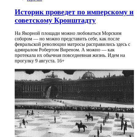
Историк проведет по имперскому и
советскому Кронштадту
На Якорной площади можно любоваться Морским
собором — но можно представить себе, как после
февральской революции матросы расправились здесь с
адмиралом Робертом Виреном. А можно — как
протекала их обычная повседневная жизнь. Идем на
прогулку 9 августа. 16+