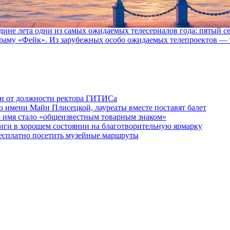
едине лета одни из самых ожидаемых телесериалов года: пятый
раму «Фейк». Из зарубежных особо ожидаемых телепроектов — т
ен от должности ректора ГИТИСа
 имени Майи Плисецкой, лауреаты вместе поставят балет
о имя стало «общеизвестным товарным знаком»
ги в хорошем состоянии на благотворительную ярмарку
бесплатно посетить музейные маршруты