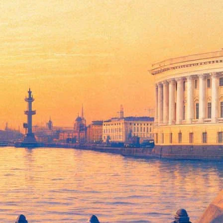
» и «Джек Ричер», «Одержимость»