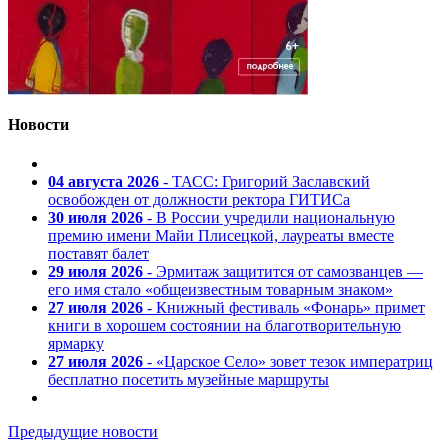
Новости
04 августа 2026
- ТАСС: Григорий Заславский
освобожден от должности ректора ГИТИСа
30 июля 2026
- В России учредили национальную
премию имени Майи Плисецкой, лауреаты вместе
поставят балет
29 июля 2026
- Эрмитаж защитится от самозванцев —
его имя стало «общеизвестным товарным знаком»
27 июля 2026
- Книжный фестиваль «Фонарь» примет
книги в хорошем состоянии на благотворительную
ярмарку
27 июля 2026
- «Царское Село» зовет тезок императриц
бесплатно посетить музейные маршруты
Предыдущие новости