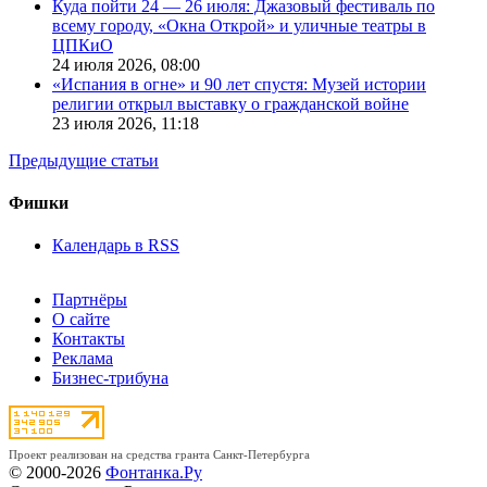
Куда пойти 24 — 26 июля: Джазовый фестиваль по
всему городу, «Окна Открой» и уличные театры в
ЦПКиО
24 июля 2026,
08:00
«Испания в огне» и 90 лет спустя: Музей истории
религии открыл выставку о гражданской войне
23 июля 2026,
11:18
Предыдущие статьи
Фишки
Календарь в RSS
Партнёры
О сайте
Контакты
Реклама
Бизнес-трибуна
Проект реализован на средства гранта Санкт-Петербурга
© 2000-2026
Фонтанка.Ру