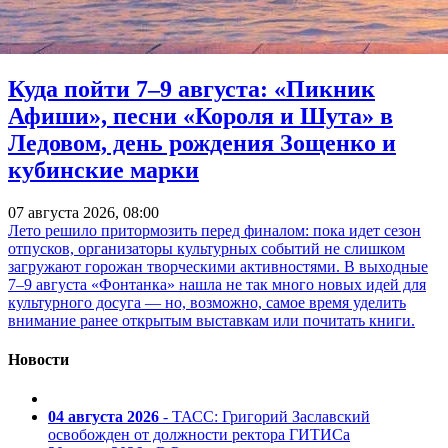
Куда пойти 7–9 августа: «Пикник
Афиши», песни «Короля и Шута» в
Ледовом, день рождения Зощенко и
кубинские марки
07 августа 2026, 08:00
Лето решило притормозить перед финалом: пока идет сезон
отпусков, организаторы культурных событий не слишком
загружают горожан творческими активностями. В выходные
7–9 августа «Фонтанка» нашла не так много новых идей для
культурного досуга — но, возможно, самое время уделить
внимание ранее открытым выставкам или почитать книги.
Новости
04 августа 2026
- ТАСС: Григорий Заславский
освобожден от должности ректора ГИТИСа