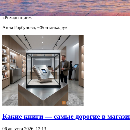
Во второй день на площадке с лекциями выступят молодые реж
психологического и документального театра, режиссер Михаи
«Реzиденции».
Анна Горбунова, «Фонтанка.ру»
Какие книги — самые дорогие в магази
06 августа 2026, 12:13