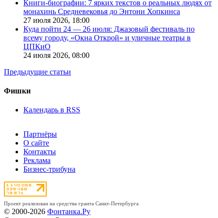
Книги-биографии: 7 ярких текстов о реальных людях от
монахинь Средневековья до Энтони Хопкинса
27 июля 2026,
18:00
Куда пойти 24 — 26 июля: Джазовый фестиваль по
всему городу, «Окна Открой» и уличные театры в
ЦПКиО
24 июля 2026,
08:00
Предыдущие статьи
Фишки
Календарь в RSS
Партнёры
О сайте
Контакты
Реклама
Бизнес-трибуна
Проект реализован на средства гранта Санкт-Петербурга
© 2000-2026
Фонтанка.Ру