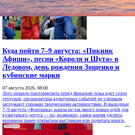
Куда пойти 7–9 августа: «Пикник
Афиши», песни «Короля и Шута» в
Ледовом, день рождения Зощенко и
кубинские марки
07 августа 2026, 08:00
Лето решило притормозить перед финалом: пока идет сезон
отпусков, организаторы культурных событий не слишком
загружают горожан творческими активностями. В выходные
7–9 августа «Фонтанка» нашла не так много новых идей для
культурного досуга — но, возможно, самое время уделить
внимание ранее открытым выставкам или почитать книги.
РЕКЛАМА