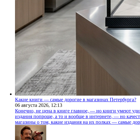
Какие книги — самые дорогие в магазинах Петербурга?
06 августа 2026,
12:13
Конечно, не цена в книге главное, — но книги умеют уди
издания попроще, а то и вообще в интернете, — но каче
магазины о том, какие издания на их полках — самые дор