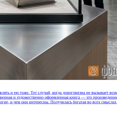
влять и ею тоже. Тот случай, когда дороговизна не вызывает в
ственная и художественно оформленная книга — это произведени
огие, и чем они интересны. Получилась богатая во всех смыслах