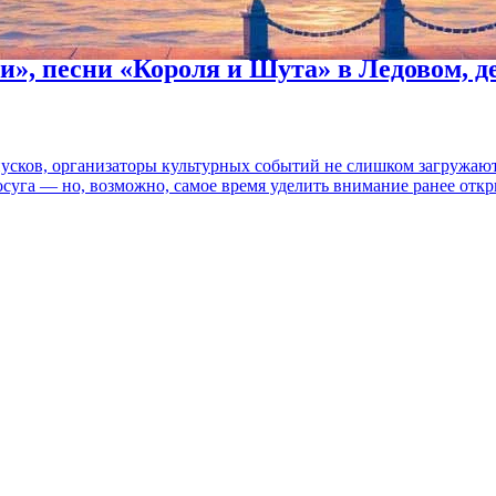
и», песни «Короля и Шута» в Ледовом, 
пусков, организаторы культурных событий не слишком загружаю
осуга — но, возможно, самое время уделить внимание ранее отк