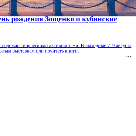
день рождения Зощенко и кубинские
т горожан творческими активностями. В выходные 7–9 августа
рытым выставкам или почитать книги.