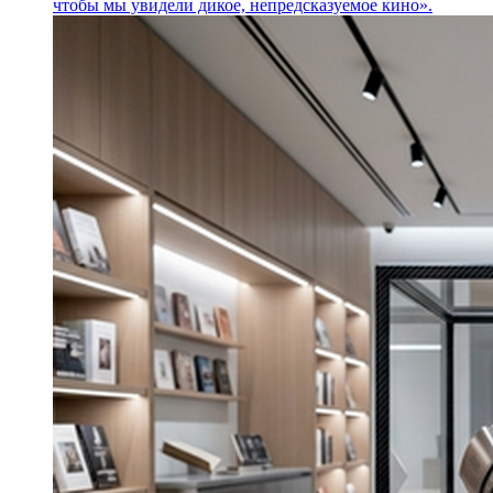
чтобы мы увидели дикое, непредсказуемое кино».