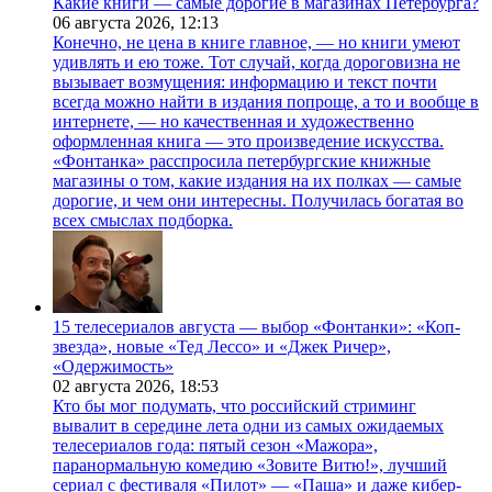
Какие книги — самые дорогие в магазинах Петербурга?
06 августа 2026,
12:13
Конечно, не цена в книге главное, — но книги умеют
удивлять и ею тоже. Тот случай, когда дороговизна не
вызывает возмущения: информацию и текст почти
всегда можно найти в издания попроще, а то и вообще в
интернете, — но качественная и художественно
оформленная книга — это произведение искусства.
«Фонтанка» расспросила петербургские книжные
магазины о том, какие издания на их полках — самые
дорогие, и чем они интересны. Получилась богатая во
всех смыслах подборка.
15 телесериалов августа — выбор «Фонтанки»: «Коп-
звезда», новые «Тед Лессо» и «Джек Ричер»,
«Одержимость»
02 августа 2026,
18:53
Кто бы мог подумать, что российский стриминг
вывалит в середине лета одни из самых ожидаемых
телесериалов года: пятый сезон «Мажора»,
паранормальную комедию «Зовите Витю!», лучший
сериал с фестиваля «Пилот» — «Паша» и даже кибер-