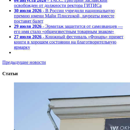
04 августа 2026
- ТАСС: Григорий Заславский
освобожден от должности ректора ГИТИСа
30 июля 2026
- В России учредили национальную
премию имени Майи Плисецкой, лауреаты вместе
поставят балет
29 июля 2026
- Эрмитаж защитится от самозванцев —
его имя стало «общеизвестным товарным знаком»
27 июля 2026
- Книжный фестиваль «Фонарь» примет
книги в хорошем состоянии на благотворительную
ярмарку
Предыдущие новости
Статьи