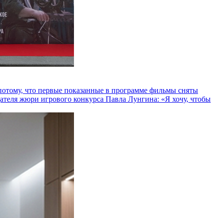
и потому, что первые показанные в программе фильмы сняты
теля жюри игрового конкурса Павла Лунгина: «Я хочу, чтобы