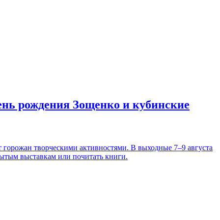
день рождения Зощенко и кубинские
т горожан творческими активностями. В выходные 7–9 августа
рытым выставкам или почитать книги.