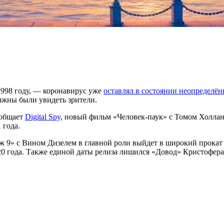
998 году, — коронавирус уже
оставлял в состоянии неопределён
олжны были увидеть зрители.
ообщает
Digital Spy
, новый фильм «Человек-паук» с Томом Холлан
 года.
аж 9» с Вином Дизелем в главной роли выйдет в широкий прокат
20 года. Также единой даты релиза лишился «Довод» Кристофера