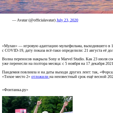
A message from James Cameron.
Irayo, Na'vi Nation. Stay safe. 💙
pic.twitter.com/Uwi2J6xF4k
— Avatar (@officialavatar)
July 23, 2020
«Мулан» — игровую адаптацию мультфильма, выходившего в 1
с COVID-19, дату показа всё-таки определили: 21 августа её д
Волна переносов накрыла Sony и Marvel Studio. Как 23 июля с
уже перенесли на полтора месяца: с 5 ноября на 17 декабря 2021
Пандемия повлияла и на даты выходи других лент: так, «Форс
«Тихое место 2»
отложили
на неизвестный срок ещё весной 20
«Фонтанка.ру»