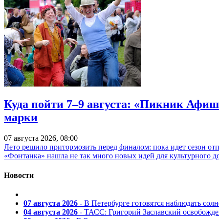
Куда пойти 7–9 августа: «Пикник Афиш
марки
07 августа 2026, 08:00
Лето решило притормозить перед финалом: пока идет сезон от
«Фонтанка» нашла не так много новых идей для культурного д
Новости
07 августа 2026
- В Петербурге готовятся наблюдать солн
04 августа 2026
- ТАСС: Григорий Заславский освобожд