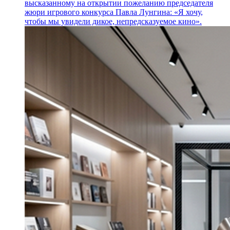
высказанному на открытии пожеланию председателя
жюри игрового конкурса Павла Лунгина: «Я хочу,
чтобы мы увидели дикое, непредсказуемое кино».