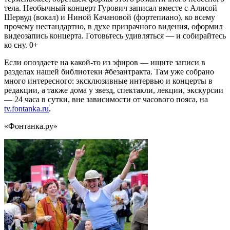
тела. Необычный концерт Гурович записал вместе с Алисой
Шервуд (вокал) и Ниной Качановой (фортепиано), ко всему
прочему нестандартно, в духе призрачного видения, оформил
видеозапись концерта. Готовьтесь удивляться — и собирайтесь
ко сну. 0+
Если опоздаете на какой-то из эфиров — ищите записи в
разделах нашей библиотеки #безантракта. Там уже собрано
много интересного: эксклюзивные интервью и концерты в
редакции, а также дома у звезд, спектакли, лекции, экскурсии
— 24 часа в сутки, вне зависимости от часового пояса, на
tv.fontanka.ru
.
«Фонтанка.ру»