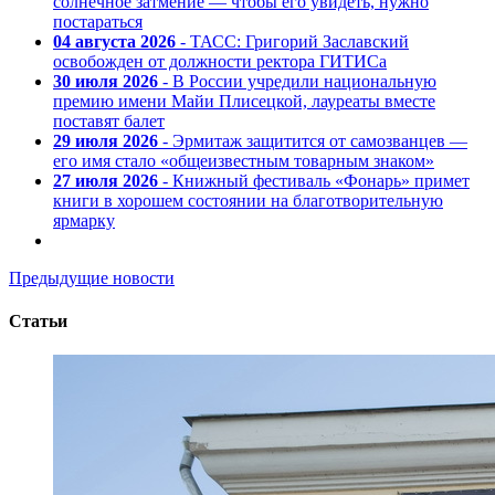
солнечное затмение — чтобы его увидеть, нужно
постараться
04 августа 2026
- ТАСС: Григорий Заславский
освобожден от должности ректора ГИТИСа
30 июля 2026
- В России учредили национальную
премию имени Майи Плисецкой, лауреаты вместе
поставят балет
29 июля 2026
- Эрмитаж защитится от самозванцев —
его имя стало «общеизвестным товарным знаком»
27 июля 2026
- Книжный фестиваль «Фонарь» примет
книги в хорошем состоянии на благотворительную
ярмарку
Предыдущие новости
Статьи