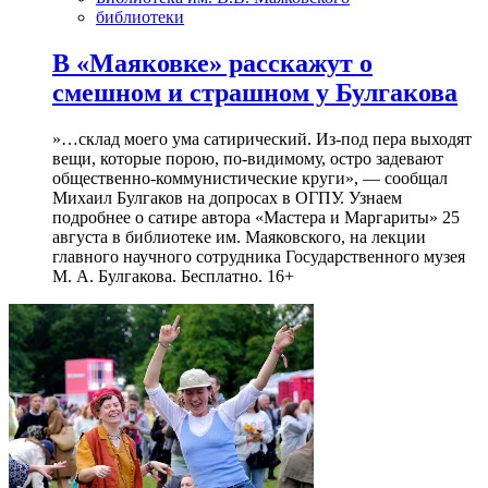
библиотеки
В «Маяковке» расскажут о
смешном и страшном у Булгакова
»…склад моего ума сатирический. Из-под пера выходят
вещи, которые порою, по-видимому, остро задевают
общественно-коммунистические круги», — сообщал
Михаил Булгаков на допросах в ОГПУ. Узнаем
подробнее о сатире автора «Мастера и Маргариты» 25
августа в библиотеке им. Маяковского, на лекции
главного научного сотрудника Государственного музея
М. А. Булгакова. Бесплатно. 16+