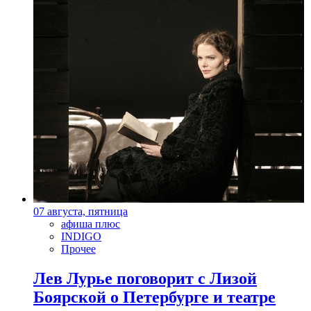
07 августа, пятница
афиша плюс
INDIGO
Прочее
Лев Лурье поговорит с Лизой
Боярской о Петербурге и театре