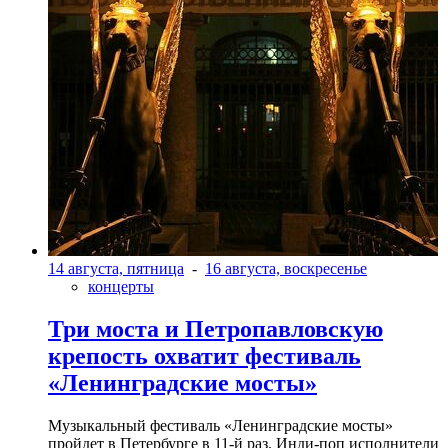
14 августа, пятница
-
16 августа, воскресенье
концерты
Три моста и Петропавловскую
крепость охватит фестиваль
«Ленинградские мосты»
Музыкальный фестиваль «Ленинградские мосты»
пройдет в Петербурге в 11-й раз. Инди-поп исполнители