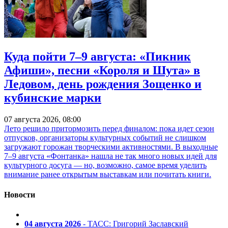
Куда пойти 7–9 августа: «Пикник
Афиши», песни «Короля и Шута» в
Ледовом, день рождения Зощенко и
кубинские марки
07 августа 2026, 08:00
Лето решило притормозить перед финалом: пока идет сезон
отпусков, организаторы культурных событий не слишком
загружают горожан творческими активностями. В выходные
7–9 августа «Фонтанка» нашла не так много новых идей для
культурного досуга — но, возможно, самое время уделить
внимание ранее открытым выставкам или почитать книги.
Новости
04 августа 2026
- ТАСС: Григорий Заславский