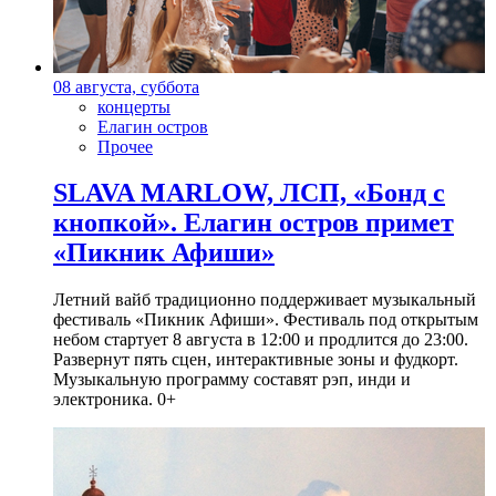
08 августа, суббота
концерты
Елагин остров
Прочее
SLAVA MARLOW, ЛСП, «Бонд с
кнопкой». Елагин остров примет
«Пикник Афиши»
Летний вайб традиционно поддерживает музыкальный
фестиваль «Пикник Афиши». Фестиваль под открытым
небом стартует 8 августа в 12:00 и продлится до 23:00.
Развернут пять сцен, интерактивные зоны и фудкорт.
Музыкальную программу составят рэп, инди и
электроника. 0+