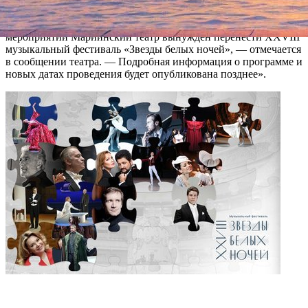
состояться в сроки из-за пандемии коронавируса.
«В связи с временным запретом на проведение массовых
мероприятий Мариинский театр вынужден перенести XXVIII
музыкальный фестиваль «Звезды белых ночей», — отмечается
в сообщении театра. — Подробная информация о программе и
новых датах проведения будет опубликована позднее».