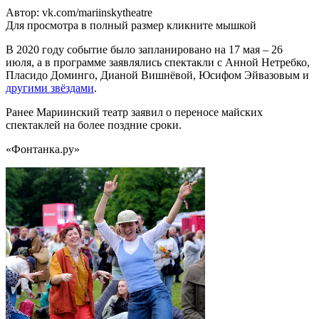
Автор: vk.com/mariinskytheatre
Для просмотра в полный размер кликните мышкой
В 2020 году событие было запланировано на 17 мая – 26
июля, а в программе заявлялись спектакли с Анной Нетребко,
Пласидо Доминго, Дианой Вишнёвой, Юсифом Эйвазовым и
другими звёздами
.
Ранее Мариинский театр заявил о переносе майских
спектаклей на более поздние сроки.
«Фонтанка.ру»