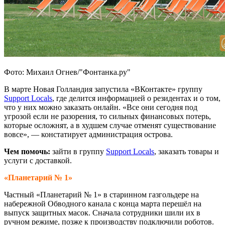
Фото: Михаил Огнев/"Фонтанка.ру"
В марте Новая Голландия запустила «ВКонтакте» группу
Support Locals
, где делится информацией о резидентах и о том,
что у них можно заказать онлайн. «Все они сегодня под
угрозой если не разорения, то сильных финансовых потерь,
которые осложнят, а в худшем случае отменят существование
вовсе», — констатирует администрация острова.
Чем помочь:
зайти в группу
Support Locals
, заказать товары и
услуги с доставкой.
«Планетарий № 1»
Частный «Планетарий № 1» в старинном газгольдере на
набережной Обводного канала с конца марта перешёл на
выпуск защитных масок. Сначала сотрудники шили их в
ручном режиме, позже к производству подключили роботов.