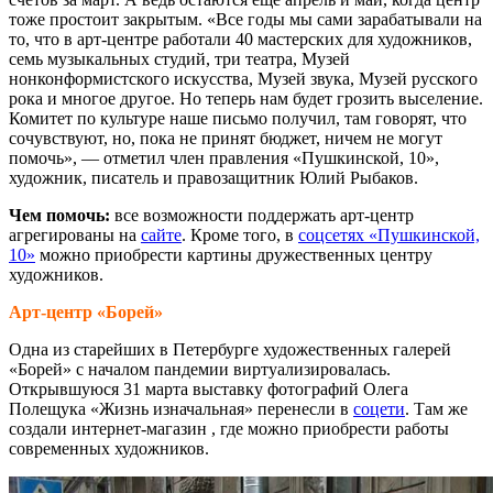
тоже простоит закрытым. «Все годы мы сами зарабатывали на
то, что в арт-центре работали 40 мастерских для художников,
семь музыкальных студий, три театра, Музей
нонконформистского искусства, Музей звука, Музей русского
рока и многое другое. Но теперь нам будет грозить выселение.
Комитет по культуре наше письмо получил, там говорят, что
сочувствуют, но, пока не принят бюджет, ничем не могут
помочь», — отметил член правления «Пушкинской, 10»,
художник, писатель и правозащитник Юлий Рыбаков.
Чем помочь:
все возможности поддержать арт-центр
агрегированы на
сайте
. Кроме того, в
соцсетях «Пушкинской,
10»
можно приобрести картины дружественных центру
художников.
Арт-центр «Борей»
Одна из старейших в Петербурге художественных галерей
«Борей» с началом пандемии виртуализировалась.
Открывшуюся 31 марта выставку фотографий Олега
Полещука «Жизнь изначальная» перенесли в
соцети
. Там же
создали интернет-магазин , где можно приобрести работы
современных художников.