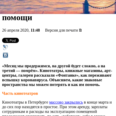
переживут пандемию без
помощи
26 апреля 2020,
11:48
Версия для печати
«Месяц мы продержимся, на другой будет сложно, а на
третий — помрём». Кинотеатры, книжные магазины, арт-
центры, галереи рассказали «Фонтанке», как переживают
вспышку коронавируса. Объясняем, какие знаковые
пространства мы можем потерять и как им помочь.
Часть кинотеатров
Кинотеатры в Петербурге
массово закрылись
в конце марта и
до сих пор находятся в простое. При этом аренду, зарплаты
сотрудникам и расходы на эксплуатацию помещений