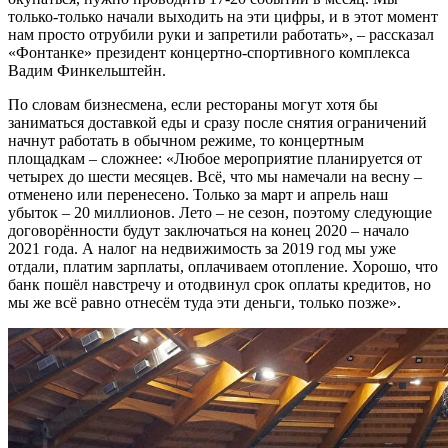
только-только начали выходить на эти цифры, и в этот момент
нам просто отрубили руки и запретили работать», – рассказал
«Фонтанке» президент концертно-спортивного комплекса
Вадим Финкельштейн.
По словам бизнесмена, если рестораны могут хотя бы
заниматься доставкой еды и сразу после снятия ограничений
начнут работать в обычном режиме, то концертным
площадкам – сложнее: «Любое мероприятие планируется от
четырех до шести месяцев. Всё, что мы намечали на весну –
отменено или перенесено. Только за март и апрель наш
убыток – 20 миллионов. Лето – не сезон, поэтому следующие
договорённости будут заключаться на конец 2020 – начало
2021 года. А налог на недвижимость за 2019 год мы уже
отдали, платим зарплаты, оплачиваем отопление. Хорошо, что
банк пошёл навстречу и отодвинул срок оплаты кредитов, но
мы же всё равно отнесём туда эти деньги, только позже».