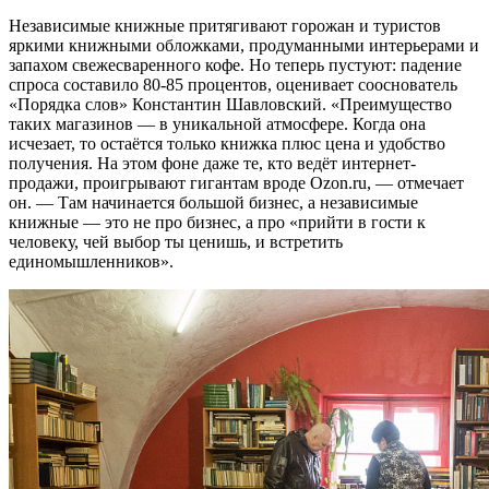
Независимые книжные притягивают горожан и туристов
яркими книжными обложками, продуманными интерьерами и
запахом свежесваренного кофе. Но теперь пустуют: падение
спроса составило 80-85 процентов, оценивает сооснователь
«Порядка слов» Константин Шавловский. «Преимущество
таких магазинов — в уникальной атмосфере. Когда она
исчезает, то остаётся только книжка плюс цена и удобство
получения. На этом фоне даже те, кто ведёт интернет-
продажи, проигрывают гигантам вроде Ozon.ru, — отмечает
он. — Там начинается большой бизнес, а независимые
книжные — это не про бизнес, а про «прийти в гости к
человеку, чей выбор ты ценишь, и встретить
единомышленников».