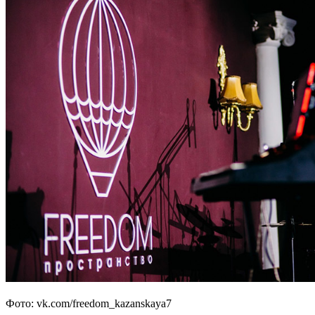
Фото: vk.com/freedom_kazanskaya7