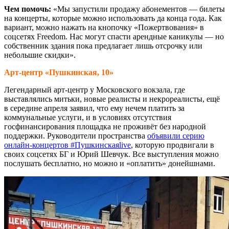
Чем помочь:
«Мы запустили продажу абонементов — билеты
на концерты, которые можно использовать да конца года. Как
вариант, можно нажать на кнопочку «Пожертвования» в
соцсетях Freedom. Нас могут спасти арендные каникулы — но
собственник здания пока предлагает лишь отсрочку или
небольшие скидки».
Арт-центр «Пушкинская, 10»
Легендарный арт-центр у Московского вокзала, где
выставлялись митьки, новые реалисты и некрореалисты, ещё
в середине апреля заявил, что ему нечем платить за
коммунальные услуги, и в условиях отсутствия
госфинансирования площадка не проживёт без народной
поддержки. Руководители пространства
объявили серию
онлайн-концертов #Пушкинскаяlive
, которую продвигали в
своих соцсетях БГ и Юрий Шевчук. Все выступления можно
послушать бесплатно, но можно и «оплатить» донейшнами.