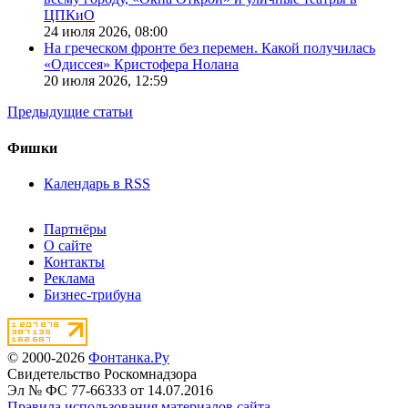
ЦПКиО
24 июля 2026,
08:00
На греческом фронте без перемен. Какой получилась
«Одиссея» Кристофера Нолана
20 июля 2026,
12:59
Предыдущие статьи
Фишки
Календарь в RSS
Партнёры
О сайте
Контакты
Реклама
Бизнес-трибуна
© 2000-2026
Фонтанка.Ру
Свидетельство Роскомнадзора
Эл № ФС 77-66333 от 14.07.2016
Правила использования материалов сайта