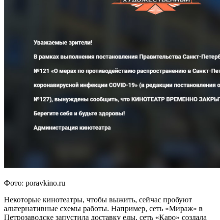
Фото: poravkino.ru
Некоторые кинотеатры, чтобы выжить, сейчас пробуют
альтернативные схемы работы. Например, сеть «Мираж» в
Петрозаводске запустила доставку еды, сеть «Каро» создала