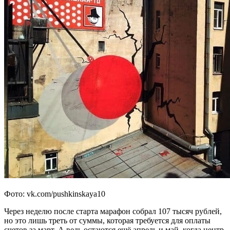
Фото: vk.com/pushkinskaya10
Через неделю после старта марафон собрал 107 тысяч рублей,
но это лишь треть от суммы, которая требуется для оплаты
счетов за март. А ведь остаются ещё апрель и май, когда центр