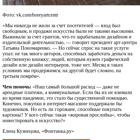
Фото: vk.com/boreyartcentr
«Мы никогда не жили за счет посетителей — вход был
свободным, и продажи искусства были не такими высокими.
Выживали за счет грантов, что-то зарабатывали дизайном и
издательской деятельностью, — говорит президент арт-центра
Татьяна Пономаренко. — Но сейчас спрос на такие услуги
упал: не так много авторов, способных заработать деньги на
собственную книжку; людей, которым нужен графический
дизайн или дизайн интерьеров, тоже нет. Месяц в таких
условиях мы продержимся, на другой будет сложно, на
третьем помрём».
Чем помочь:
«Наш самый большой расход — даже не
арендные платежи, а коммунальные. Если бы их не взимали
во время пандемии, это стало бы существенной помощью.
Конечно, покупки в интернет-магазине поддержали бы
художников. Но есть ли горожане, способные покупать
картины? У кого сейчас такая «жировая прослойка», чтобы
инвестировать в искусство?»
Елена Кузнецова, «Фонтанка.ру»