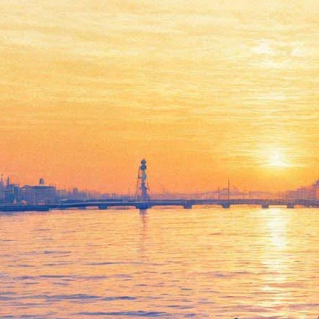
В будущее возьмут не всех.
Какие культурные
пространства Петербурга не