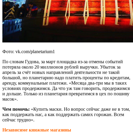
Фото: vk.com/planetarium1
По словам Гудова, за март площадка из-за отмены событий
потеряла около 20 миллионов рублей выручки. Убыток за
апрель за счёт новых направлений деятельности не такой
большой, но планетарию надо платить проценты по кредитам,
аренду, коммунальные платежи. «Месяца два-три мы в таких
условиях продержимся. Да что уж там говорить, продержимся
и дольше. Только из планетария превратимся в цех по пошиву
масок».
Чем помочь:
«Купить маски. Но вопрос сейчас даже не в том,
как поддержать нас, а как поддержать самих горожан. Всем
сейчас трудно».
Независиме книжные магазины