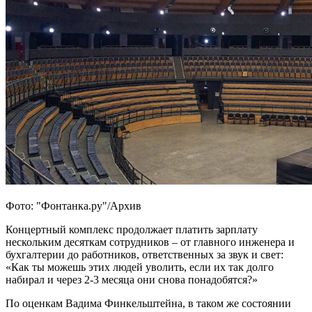
Фото: "Фонтанка.ру"/Архив
Концертный комплекс продолжает платить зарплату
нескольким десяткам сотрудников – от главного инженера и
бухгалтерии до работников, ответственных за звук и свет:
«Как ты можешь этих людей уволить, если их так долго
набирал и через 2-3 месяца они снова понадобятся?»
По оценкам Вадима Финкельштейна, в таком же состоянии