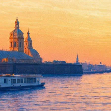
«Уран» и «Земля»: «Национал
16 апреля 2020,
13:41
Версия для печати
Романы «Земля» Михаила Елизарова, «Уран» Ольги Погодиной-
«Национальный бестселлер» за 2020 год. Об этом оргкомитет 
«Непостоянные величины» Булата Ханова.
Явными лидерами стали Михаил Елизаров, который по итогам г
названиями планет, эти тексты роднит тема — мрачная атмосфе
перевести слово «Земля» на древнегреческий, то получится «Г