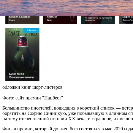
обложки книг шорт-листёров
Фото: сайт премии "Нацбест"
Большинство писателей, вошедших в короткий список — петер
обратить на Софию Синицкую, уже побывавшую в длинном спис
на тему отечественной истории XX века, и страшное, и смешно
Финал премии, который должен был состояться в мае 2020 года