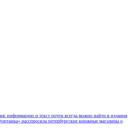
ния: информацию и текст почти всегда можно найти в издания
«Фонтанка» расспросила петербургские книжные магазины о