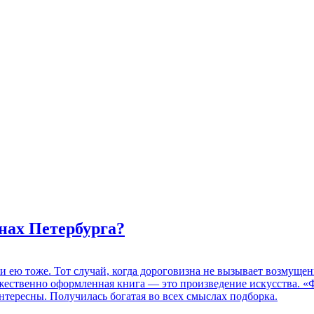
нах Петербурга?
 и ею тоже. Тот случай, когда дороговизна не вызывает возмуще
дожественно оформленная книга — это произведение искусства. 
нтересны. Получилась богатая во всех смыслах подборка.