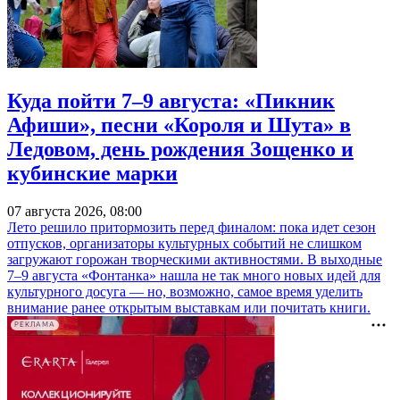
Куда пойти 7–9 августа: «Пикник
Афиши», песни «Короля и Шута» в
Ледовом, день рождения Зощенко и
кубинские марки
07 августа 2026, 08:00
Лето решило притормозить перед финалом: пока идет сезон
отпусков, организаторы культурных событий не слишком
загружают горожан творческими активностями. В выходные
7–9 августа «Фонтанка» нашла не так много новых идей для
культурного досуга — но, возможно, самое время уделить
внимание ранее открытым выставкам или почитать книги.
РЕКЛАМА