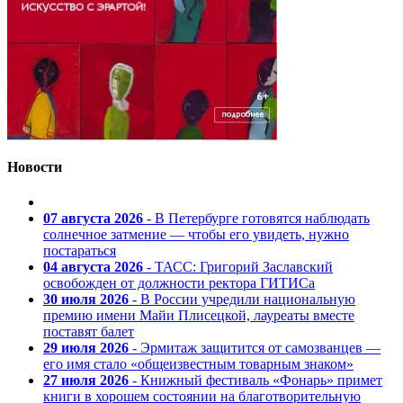
Новости
07 августа 2026
- В Петербурге готовятся наблюдать
солнечное затмение — чтобы его увидеть, нужно
постараться
04 августа 2026
- ТАСС: Григорий Заславский
освобожден от должности ректора ГИТИСа
30 июля 2026
- В России учредили национальную
премию имени Майи Плисецкой, лауреаты вместе
поставят балет
29 июля 2026
- Эрмитаж защитится от самозванцев —
его имя стало «общеизвестным товарным знаком»
27 июля 2026
- Книжный фестиваль «Фонарь» примет
книги в хорошем состоянии на благотворительную