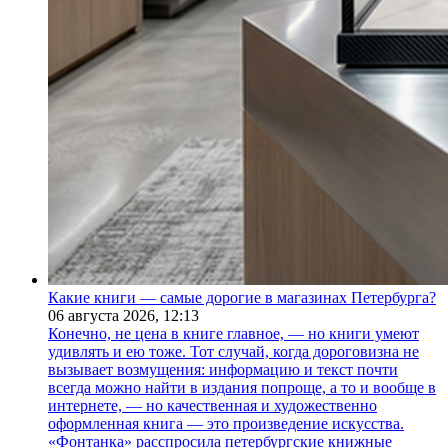
Какие книги — самые дорогие в магазинах Петербурга?
06 августа 2026,
12:13
Конечно, не цена в книге главное, — но книги умеют
удивлять и ею тоже. Тот случай, когда дороговизна не
вызывает возмущения: информацию и текст почти
всегда можно найти в издания попроще, а то и вообще в
интернете, — но качественная и художественно
оформленная книга — это произведение искусства.
«Фонтанка» расспросила петербургские книжные