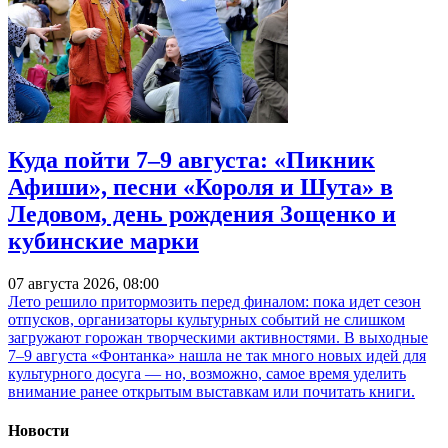
Куда пойти 7–9 августа: «Пикник
Афиши», песни «Короля и Шута» в
Ледовом, день рождения Зощенко и
кубинские марки
07 августа 2026, 08:00
Лето решило притормозить перед финалом: пока идет сезон
отпусков, организаторы культурных событий не слишком
загружают горожан творческими активностями. В выходные
7–9 августа «Фонтанка» нашла не так много новых идей для
культурного досуга — но, возможно, самое время уделить
внимание ранее открытым выставкам или почитать книги.
Новости