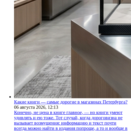
Какие книги — самые дорогие в магазинах Петербурга?
06 августа 2026,
12:13
Конечно, не цена в книге главное, — но книги умеют
удивлять и ею тоже. Тот случай, когда дороговизна не
вызывает возмущения: информацию и текст почти
всегда можно найти в издания попроще, а то и вообще в