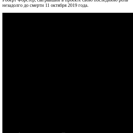
незадолго до смерти 11 октября 2019 года.