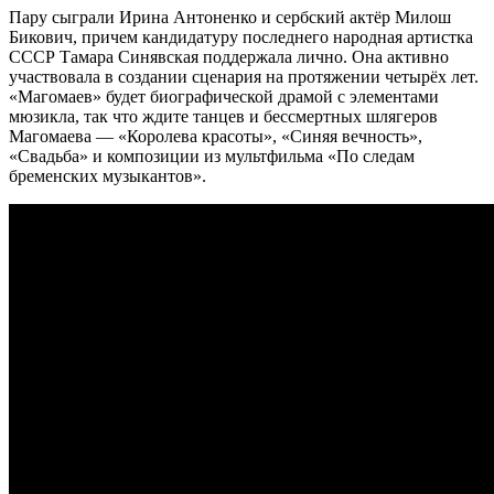
Пару сыграли Ирина Антоненко и сербский актёр Милош
Бикович, причем кандидатуру последнего народная артистка
СССР Тамара Синявская поддержала лично. Она активно
участвовала в создании сценария на протяжении четырёх лет.
«Магомаев» будет биографической драмой с элементами
мюзикла, так что ждите танцев и бессмертных шлягеров
Магомаева — «Королева красоты», «Синяя вечность»,
«Свадьба» и композиции из мультфильма «По следам
бременских музыкантов».