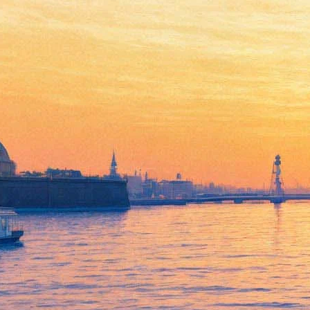
11 главных сериалов марта:
выбор «Фонтанки»