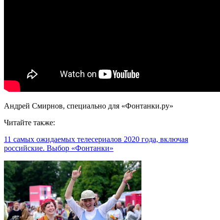
Андрей Смирнов, специально для «Фонтанки.ру»
Читайте также:
11 самых ожидаемых телесериалов 2020 года, включая
российские. Выбор «Фонтанки»