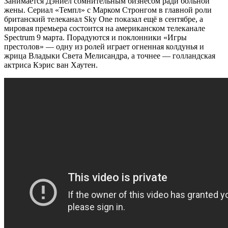
Занимается Дэниел сомнительным бизнесом ради больной
жены. Сериал «Темпл» с Марком Стронгом в главной роли
британский телеканал Sky One показал ещё в сентябре, а
мировая премьера состоится на американском телеканале
Spectrum 9 марта. Порадуются и поклонники «Игры
престолов» — одну из ролей играет огненная колдунья и
жрица Владыки Света Мелисандра, а точнее — голландская
актриса Кэрис ван Хаутен.