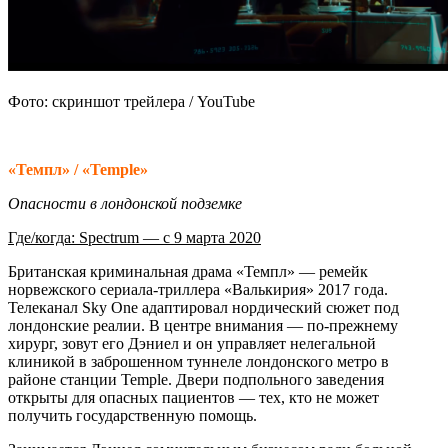
Фото: скриншот трейлера / YouTube
«Темпл» / «Temple»
Опасности в лондонской подземке
Где/когда: Spectrum — с 9 марта 2020
Британская криминальная драма «Темпл» — ремейк
норвежского сериала-триллера «Валькирия» 2017 года.
Телеканал Sky One адаптировал нордический сюжет под
лондонские реалии. В центре внимания — по-прежнему
хирург, зовут его Дэниел и он управляет нелегальной
клиникой в заброшенном туннеле лондонского метро в
районе станции Temple. Двери подпольного заведения
открыты для опасных пациентов — тех, кто не может
получить государственную помощь.