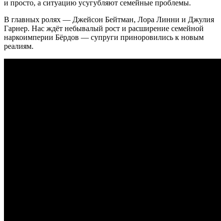
и просто, а ситуацию усугубляют семейные проблемы.
В главных ролях — Джейсон Бейтман, Лора Линни и Джулия
Гарнер. Нас ждёт небывалый рост и расширение семейной
наркоимперии Бёрдов — супруги приноровились к новым
реалиям.