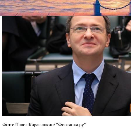
Фото: Павел Каравашкин/ "Фонтанка.ру"