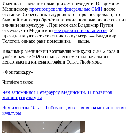
Именно назначение помощником президента Владимиру
Мединскому
прогнозировали федеральные СМИ
после
отставки. Собеседники журналистов прогнозировали, что
бывший министр обретёт «широкие полномочия и сохранит
влияние на культуру». При этом сам Владимир Путин
отмечал, что Мединский
«без работы не останется»
. У
президента уже есть советник по культуре — Владимир
Толстой, однако ранг помощника — выше.
Владимир Мединский возглавлял минкульт с 2012 года и
ушёл в начале 2020-го, когда его сменила начальник
департамента кинематографии Ольга Любимова.
«Фонтанка.ру»
Читайте также:
Чем запомнился Петербургу Мединский. 11 подвигов
министра культуры
Чем известна Ольга Любимова, возглавившая министерство
культуры