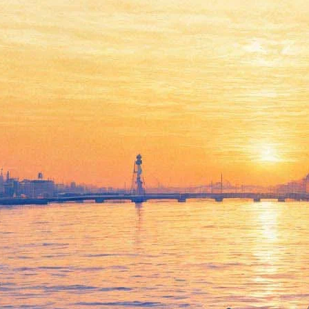
11 самых ожидаемых
телесериалов 2020 года,
включая российские. Выбор