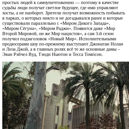
простых людей к самоуничтожению — поэтому в качестве
судьбы люди получат светлое будущее, где ими управляют
хосты, а не наоборот. Зрители получат возможность побывать
в парках, о которых никто и не догадывался ранее и которые
существовали параллельно с «Миром Дикого Запада»,
«Миром Сёгуна», «Миром Раджи». Появится даже «Мир
Второй Мировой, он же Мир нацистов», а сам 3-й сезон
получил подзаголовок «Новый Мир». Исполнительными
продюсерами шоу по-прежнему выступают Джонатан Нолан
и Лиза Джой, а в главных ролях всё те же основные дамы –
Эван Рэйчел Вуд, Тэнди Ньютон и Тесса Томпсон.