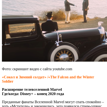
Фото: скриншот видео с сайта youtube.com
«Сокол и Зимний солдат» /«The Falcon and the Winter
Soldier
Расширение телевселенной Marvel
Где/когда: Disney+ – конец 2020 года
Преданные фанаты Вселенной Marvel могут спать спокойно –
хоть «Мстители» и закончились, зато появился стрим-сервис