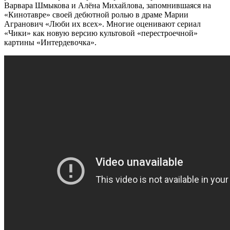
Варвара Шмыкова и Алёна Михайлова, запомнившаяся на
«Кинотавре» своей дебютной ролью в драме Марии
Агранович «Люби их всех». Многие оценивают сериал
«Чики» как новую версию культовой «перестроечной»
картины «Интердевочка».