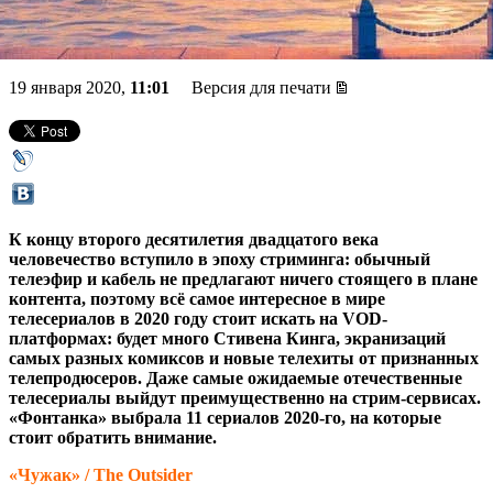
«Фонтанки»
19 января 2020,
11:01
Версия для печати
К концу второго десятилетия двадцатого века
человечество вступило в эпоху стриминга: обычный
телеэфир и кабель не предлагают ничего стоящего в плане
контента, поэтому всё самое интересное в мире
телесериалов в 2020 году стоит искать на VOD-
платформах: будет много Стивена Кинга, экранизаций
самых разных комиксов и новые телехиты от признанных
телепродюсеров. Даже самые ожидаемые отечественные
телесериалы выйдут преимущественно на стрим-сервисах.
«Фонтанка» выбрала 11 сериалов 2020-го, на которые
стоит обратить внимание.
«Чужак» / The Outsider