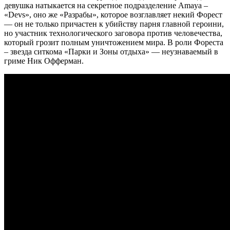
девушка натыкается на секретное подразделение Amaya –
«Devs», оно же «Разрабы», которое возглавляет некий Форест
— он не только причастен к убийству парня главной героини,
но участник технологического заговора против человечества,
который грозит полным уничтожением мира. В роли Фореста
– звезда ситкома «Парки и Зоны отдыха» — неузнаваемый в
гриме Ник Офферман.