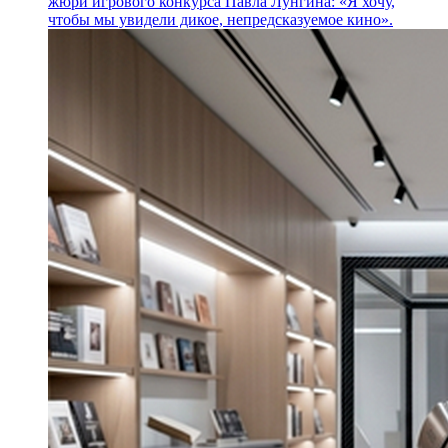
жюри игрового конкурса Павла Лунгина: «Я хочу,
чтобы мы увидели дикое, непредсказуемое кино».