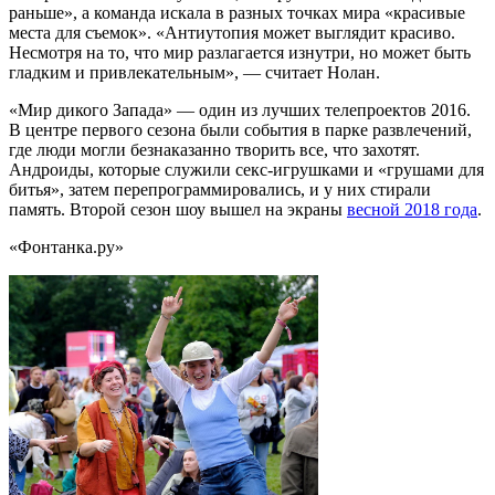
раньше», а команда искала в разных точках мира «красивые
места для съемок». «Антиутопия может выглядит красиво.
Несмотря на то, что мир разлагается изнутри, но может быть
гладким и привлекательным», — считает Нолан.
«Мир дикого Запада» — один из лучших телепроектов 2016.
В центре первого сезона были события в парке развлечений,
где люди могли безнаказанно творить все, что захотят.
Андроиды, которые служили секс-игрушками и «грушами для
битья», затем перепрограммировались, и у них стирали
память. Второй сезон шоу вышел на экраны
весной 2018 года
.
«Фонтанка.ру»