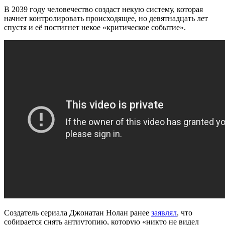
В 2039 году человечество создаст некую систему, которая
начнет контролировать происходящее, но девятнадцать лет
спустя и её постигнет некое «критическое событие».
Создатель сериала Джонатан Нолан ранее
заявлял
, что
собирается снять антиутопию, которую «никто не видел