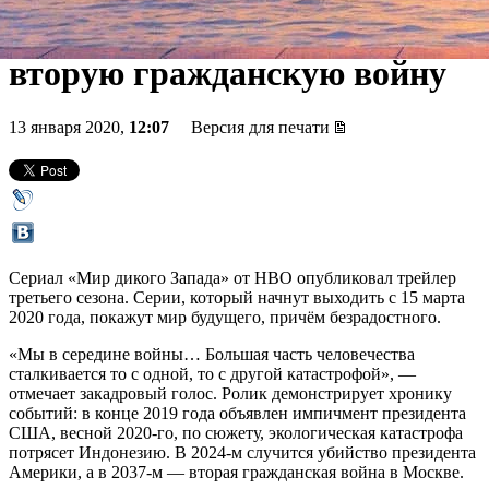
Запада» пообещали России
вторую гражданскую войну
13 января 2020,
12:07
Версия для печати
Сериал «Мир дикого Запада» от HBO опубликовал трейлер
третьего сезона. Серии, который начнут выходить с 15 марта
2020 года, покажут мир будущего, причём безрадостного.
«Мы в середине войны… Большая часть человечества
сталкивается то с одной, то с другой катастрофой», —
отмечает закадровый голос. Ролик демонстрирует хронику
событий: в конце 2019 года объявлен импичмент президента
США, весной 2020-го, по сюжету, экологическая катастрофа
потрясет Индонезию. В 2024-м случится убийство президента
Америки, а в 2037-м — вторая гражданская война в Москве.