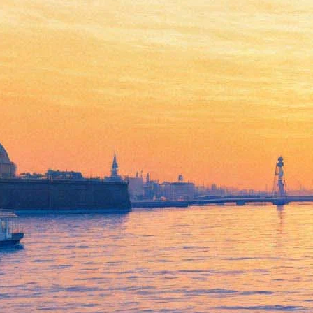
«Антиутопия может
выглядеть прекрасно».
Создатели «Мира дикого