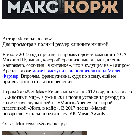
Автор: vk.com/euroshow
Для просмотра в полный размер кликните мышкой
В июле 2019 года президент промоутерской компании NCA
Михаил Шурыгин, который организовывал выступление
Rammstein, сообщил «Фонтанке», что в будущем на «Газпром
Арене» также
может выступить исполнительница Милен
Фармер
. Впрочем, француженка, судя по всему, ещё не
приняла окончательного решения.
Первый альбом Макс Корж выпустил в 2012 году и назвал его
«Животный мир», а уже в 2013 побил установил рекорд по
количеству слушателей на «Минск-Арене» со второй
пластинкой «Жить в кайф». В 2017 песня «Малый
повзрослел» стала победителем VK Music Awards.
Ольга Минеева, «Фонтанка.ру»