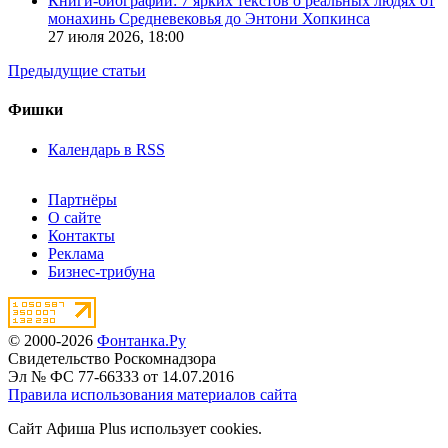
Книги-биографии: 7 ярких текстов о реальных людях от
монахинь Средневековья до Энтони Хопкинса
27 июля 2026,
18:00
Предыдущие статьи
Фишки
Календарь в RSS
Партнёры
О сайте
Контакты
Реклама
Бизнес-трибуна
© 2000-2026
Фонтанка.Ру
Свидетельство Роскомнадзора
Эл № ФС 77-66333 от 14.07.2016
Правила использования материалов сайта
Сайт Афиша Plus использует cookies.