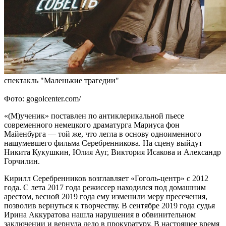
спектакль "Маленькие трагедии"
Фото: gogolcenter.com/
«(М)ученик» поставлен по антиклерикальной пьесе
современного немецкого драматурга Мариуса фон
Майенбурга — той же, что легла в основу одноименного
нашумевшего фильма Серебренникова. На сцену выйдут
Никита Кукушкин, Юлия Ауг, Виктория Исакова и Александр
Горчилин.
Кирилл Серебренников возглавляет «Гоголь-центр» с 2012
года. С лета 2017 года режиссер находился под домашним
арестом, весной 2019 года ему изменили меру пресечения,
позволив вернуться к творчеству. В сентябре 2019 года судья
Ирина Аккуратова нашла нарушения в обвинительном
заключении и вернула дело в прокуратуру. В настоящее время