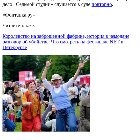
дело «Седьмой студии» слушается в суде
повторно
.
«Фонтанка.ру»
Читайте также:
Королевство на заброшенной фабрике, история в чемодане,
разговор об убийстве: Что смотреть на фестивале NET в
Петербурге