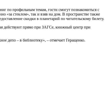
ниг по профильным темам, гости смогут познакомиться с
о «за стеклом», так и взяв на дом. В пространстве также
доставление скидки в планетарий по читательскому билету.
орая действуют прямо при ЗАГСе, книжный центр при
ое депо – в библиотеку», – отмечает Геращенко.