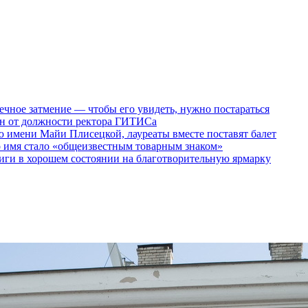
ечное затмение — чтобы его увидеть, нужно постараться
ен от должности ректора ГИТИСа
 имени Майи Плисецкой, лауреаты вместе поставят балет
о имя стало «общеизвестным товарным знаком»
ги в хорошем состоянии на благотворительную ярмарку