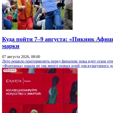
Куда пойти 7–9 августа: «Пикник Афиш
марки
07 августа 2026, 08:00
Лето решило притормозить перед финалом: пока идет сезон от
«Фонтанка» нашла не так много новых идей для культурного д
РЕКЛАМА