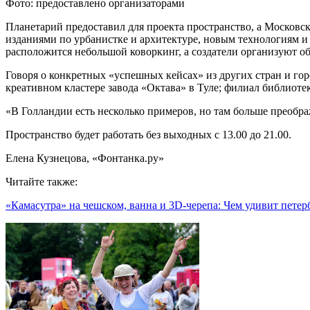
Фото: предоставлено организаторами
Планетарий предоставил для проекта пространство, а Московс
изданиями по урбанистке и архитектуре, новым технологиям и 
расположится небольшой коворкинг, а создатели организуют об
Говоря о конкретных «успешных кейсах» из других стран и го
креативном кластере завода «Октава» в Туле; филиал библиот
«В Голландии есть несколько примеров, но там больше преобра
Пространство будет работать без выходных с 13.00 до 21.00.
Елена Кузнецова, «Фонтанка.ру»
Читайте также:
«Камасутра» на чешском, ванна и 3D-черепа: Чем удивит пете