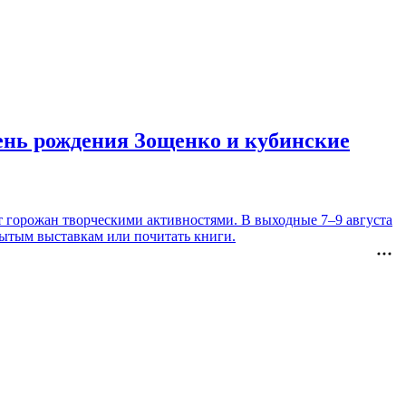
день рождения Зощенко и кубинские
т горожан творческими активностями. В выходные 7–9 августа
рытым выставкам или почитать книги.