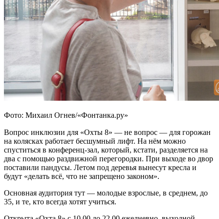
Фото: Михаил Огнев/«Фонтанка.ру»
Вопрос инклюзии для «Охты 8» — не вопрос — для горожан
на колясках работает бесшумный лифт. На нём можно
спуститься в конференц-зал, который, кстати, разделяется на
два с помощью раздвижной перегородки. При выходе во двор
поставили пандусы. Летом под деревья вынесут кресла и
будут «делать всё, что не запрещено законом».
Основная аудитория тут — молодые взрослые, в среднем, до
35, и те, кто всегда хотят учиться.
Открыта «Охта 8» с 10.00 до 22.00 ежедневно, выходной —