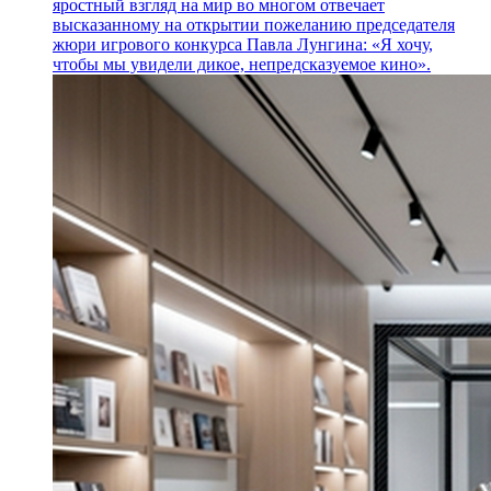
яростный взгляд на мир во многом отвечает
высказанному на открытии пожеланию председателя
жюри игрового конкурса Павла Лунгина: «Я хочу,
чтобы мы увидели дикое, непредсказуемое кино».