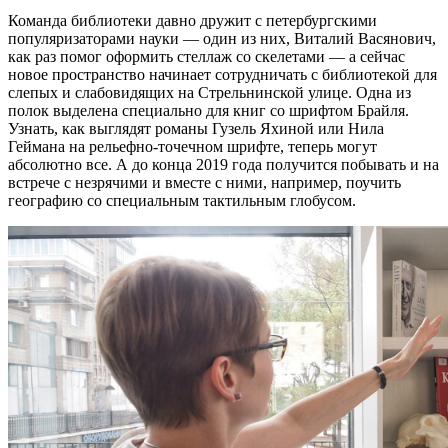
Команда библиотеки давно дружит с петербургскими
популяризаторами науки — один из них, Виталий Васянович,
как раз помог оформить стеллаж со скелетами — а сейчас
новое пространство начинает сотрудничать с библиотекой для
слепых и слабовидящих на Стрельнинской улице. Одна из
полок выделена специально для книг со шрифтом Брайля.
Узнать, как выглядят романы Гузель Яхиной или Нила
Геймана на рельефно-точечном шрифте, теперь могут
абсолютно все. А до конца 2019 года получится побывать и на
встрече с незрячими и вместе с ними, например, поучить
географию со специальным тактильным глобусом.