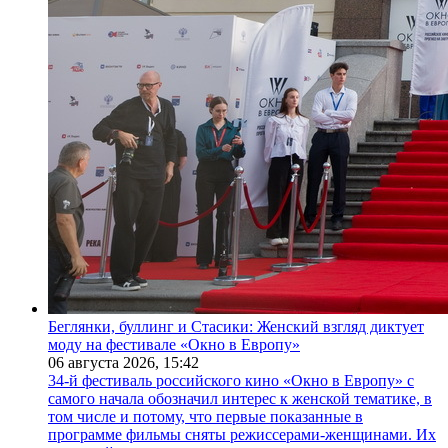
Беглянки, буллинг и Стасики: Женский взгляд диктует
моду на фестивале «Окно в Европу»
06 августа 2026,
15:42
34-й фестиваль российского кино «Окно в Европу» с
самого начала обозначил интерес к женской тематике, в
том числе и потому, что первые показанные в
программе фильмы сняты режиссерами-женщинами. Их