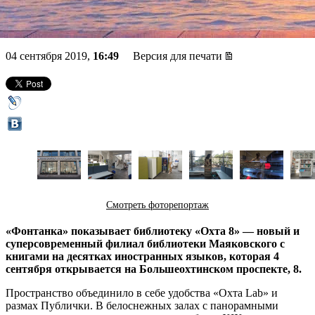
библиотека «Охта 8»
04 сентября 2019,
16:49
Версия для печати
Смотреть фоторепортаж
«Фонтанка» показывает библиотеку «Охта 8» — новый и
суперсовременный филиал библиотеки Маяковского с
книгами на десятках иностранных языков, которая 4
сентября открывается на Большеохтинском проспекте, 8.
Пространство объединило в себе удобства «Охта Lab» и
размах Публички. В белоснежных залах с панорамными