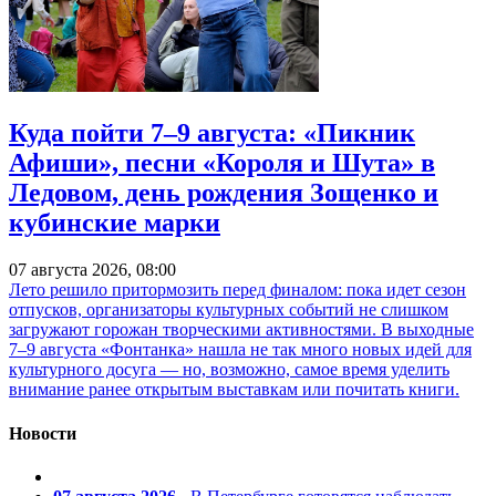
Куда пойти 7–9 августа: «Пикник
Афиши», песни «Короля и Шута» в
Ледовом, день рождения Зощенко и
кубинские марки
07 августа 2026, 08:00
Лето решило притормозить перед финалом: пока идет сезон
отпусков, организаторы культурных событий не слишком
загружают горожан творческими активностями. В выходные
7–9 августа «Фонтанка» нашла не так много новых идей для
культурного досуга — но, возможно, самое время уделить
внимание ранее открытым выставкам или почитать книги.
Новости