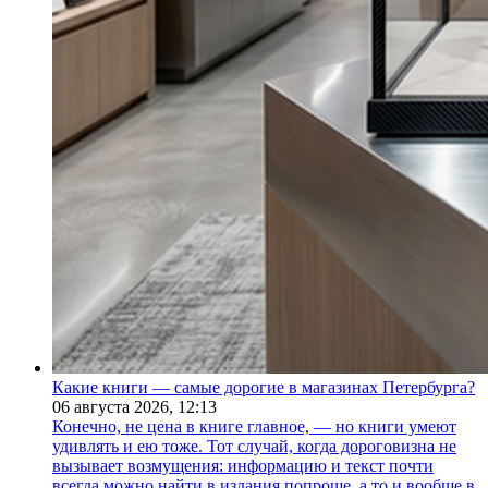
Какие книги — самые дорогие в магазинах Петербурга?
06 августа 2026,
12:13
Конечно, не цена в книге главное, — но книги умеют
удивлять и ею тоже. Тот случай, когда дороговизна не
вызывает возмущения: информацию и текст почти
всегда можно найти в издания попроще, а то и вообще в