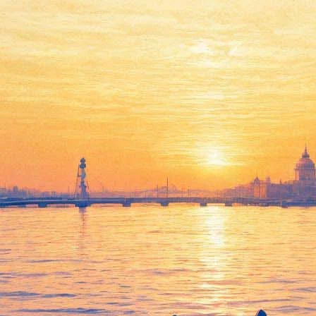
Ночью в Гатчине ловили
драконов и вызывали дождь