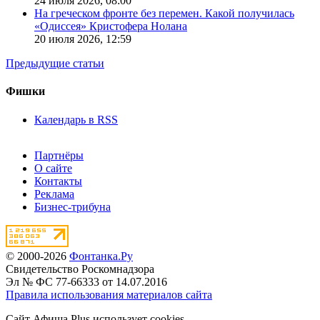
24 июля 2026,
08:00
На греческом фронте без перемен. Какой получилась
«Одиссея» Кристофера Нолана
20 июля 2026,
12:59
Предыдущие статьи
Фишки
Календарь в RSS
Партнёры
О сайте
Контакты
Реклама
Бизнес-трибуна
© 2000-2026
Фонтанка.Ру
Свидетельство Роскомнадзора
Эл № ФС 77-66333 от 14.07.2016
Правила использования материалов сайта
Сайт Афиша Plus использует cookies.