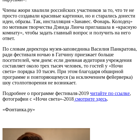
Члены жюри хвалили российских участников за то, что те не
просто создавали красивые картинки, но и старались донести
идеи, образы. Так, инсталляция «Занавес. Фонарь. Колодец»
по мотивам творчества Дэвида Линча приглашала в «красную
комнату», чтобы задать главный вопрос и получить на него
ответ.
По словам директора музея-заповедника Василия Панкратова,
ради фестиваля ночью в Гатчину приезжает больше
посетителей, чем днем: если дневная аудитория учреждения
составляет около трех тысяч человек, то гостей у «Ночи
света» порядка 10 тысяч. При этом благодаря обширной
программе и повторяющемуся (за исключением фейерверка)
шоу столпотворения не возникает.
Подробнее о программе фестиваля-2019
читайте по ссылке
,
фотографии с «Ночи света»-2018
смотрите здесь
.
«Фонтанка.ру»