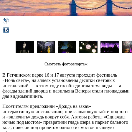
17 августа 2019,
11:12
Версия для печати
Смотреть фоторепортаж
В Гатчинском парке 16 и 17 августа проходит фестиваль
«Ночь света», на аллеях установлены десятки световых
инсталляций — в этом году их объединила тема воды — а
фасады зданий дворца и павильона Венеры стали площадками
для видеомэппинга.
Посетителям предложили «Дождь на заказ» —
интерактивную инсталляцию, приглашающую зайти под зонт
и «включить» дождь вокруг себя. Авторы работы «Однажды
ночью под мостом» превратили гладь озера в паркет бального
зала, повесив под пролетом одного из мостов пышную