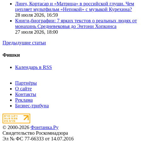
Линч, Кортасар и «Матрица» в российской глуши. Чем
цепляет мультфильм «Непокой» с музыкой Курехина?
28 июля 2026,
16:59
Книги-биографии: 7 ярких текстов о реальных людях от
монахинь Средневековья до Энтони Хопкинса
27 июля 2026,
18:00
Предыдущие статьи
Фишки
Календарь в RSS
Партнёры
О сайте
Контакты
Реклама
Бизнес-трибуна
© 2000-2026
Фонтанка.Ру
Свидетельство Роскомнадзора
Эл № ФС 77-66333 от 14.07.2016