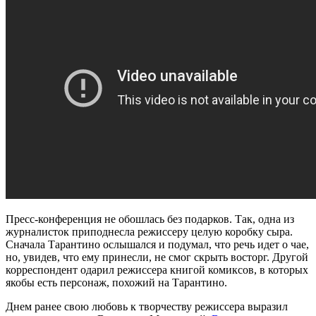
Пресс-конференция не обошлась без подарков. Так, одна из
журналисток приподнесла режиссеру целую коробку сыра.
Сначала Тарантино ослышался и подумал, что речь идет о чае,
но, увидев, что ему принесли, не смог скрыть восторг. Другой
корреспондент одарил режиссера книгой комиксов, в которых
якобы есть персонаж, похожий на Тарантино.
Днем ранее свою любовь к творчеству режиссера выразил