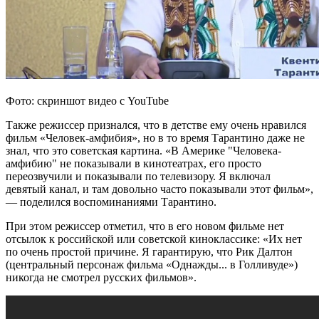
Фото: скриншот видео с YouTube
Также режиссер признался, что в детстве ему очень нравился
фильм «Человек-амфибия», но в то время Тарантино даже не
знал, что это советская картина. «В Америке "Человека-
амфибию" не показывали в кинотеатрах, его просто
переозвучили и показывали по телевизору. Я включал
девятый канал, и там довольно часто показывали этот фильм»,
— поделился воспоминаниями Тарантино.
При этом режиссер отметил, что в его новом фильме нет
отсылок к российской или советской киноклассике: «Их нет
по очень простой причине. Я гарантирую, что Рик Далтон
(центральный персонаж фильма «Однажды... в Голливуде»)
никогда не смотрел русских фильмов».