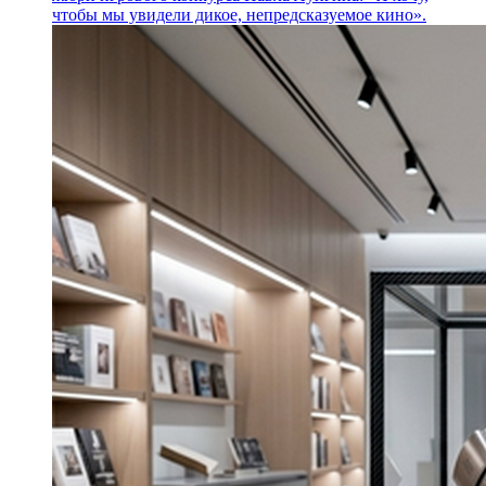
чтобы мы увидели дикое, непредсказуемое кино».