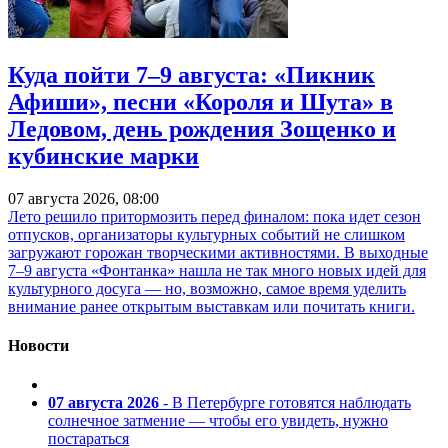
Куда пойти 7–9 августа: «Пикник
Афиши», песни «Короля и Шута» в
Ледовом, день рождения Зощенко и
кубинские марки
07 августа 2026, 08:00
Лето решило притормозить перед финалом: пока идет сезон
отпусков, организаторы культурных событий не слишком
загружают горожан творческими активностями. В выходные
7–9 августа «Фонтанка» нашла не так много новых идей для
культурного досуга — но, возможно, самое время уделить
внимание ранее открытым выставкам или почитать книги.
Новости
07 августа 2026
- В Петербурге готовятся наблюдать
солнечное затмение — чтобы его увидеть, нужно
постараться