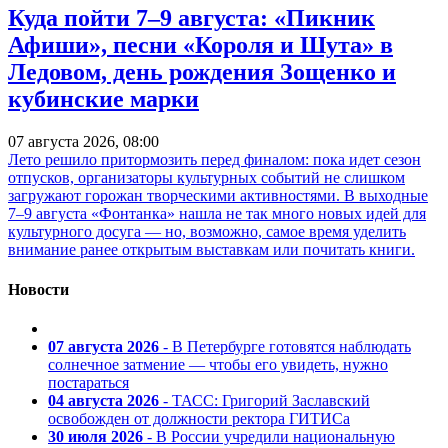
Куда пойти 7–9 августа: «Пикник
Афиши», песни «Короля и Шута» в
Ледовом, день рождения Зощенко и
кубинские марки
07 августа 2026, 08:00
Лето решило притормозить перед финалом: пока идет сезон
отпусков, организаторы культурных событий не слишком
загружают горожан творческими активностями. В выходные
7–9 августа «Фонтанка» нашла не так много новых идей для
культурного досуга — но, возможно, самое время уделить
внимание ранее открытым выставкам или почитать книги.
Новости
07 августа 2026
- В Петербурге готовятся наблюдать
солнечное затмение — чтобы его увидеть, нужно
постараться
04 августа 2026
- ТАСС: Григорий Заславский
освобожден от должности ректора ГИТИСа
30 июля 2026
- В России учредили национальную