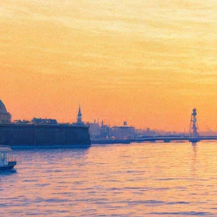
«Андрей Константинов,
наверное, посмеется над моей
книгой». Как петербуржец,