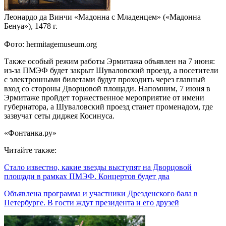
Леонардо да Винчи «Мадонна с Младенцем» («Мадонна
Бенуа»), 1478 г.
Фото: hermitagemuseum.org
Также особый режим работы Эрмитажа объявлен на 7 июня:
из-за ПМЭФ будет закрыт Шуваловский проезд, а посетители
с электронными билетами будут проходить через главный
вход со стороны Дворцовой площади. Напомним, 7 июня в
Эрмитаже пройдет торжественное мероприятие от имени
губернатора, а Шуваловский проезд станет променадом, где
зазвучат сеты диджея Косинуса.
«Фонтанка.ру»
Читайте также:
Стало известно, какие звезды выступят на Дворцовой
площади в рамках ПМЭФ. Концертов будет два
Объявлена программа и участники Дрезденского бала в
Петербурге. В гости ждут президента и его друзей