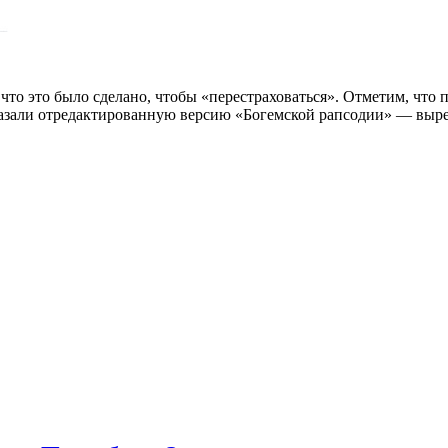
что это было сделано, чтобы «перестраховаться». Отметим, что
оказали отредактированную версию «Богемской рапсодии» — выр