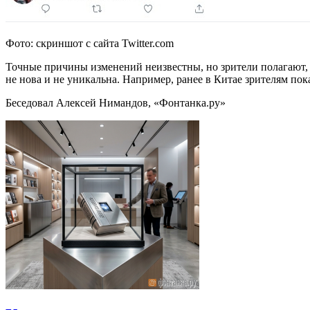
Фото: скриншот с сайта Twitter.com
Точные причины изменений неизвестны, но зрители полагают, 
не нова и не уникальна. Например, ранее в Китае зрителям п
Беседовал Алексей Нимандов, «Фонтанка.ру»