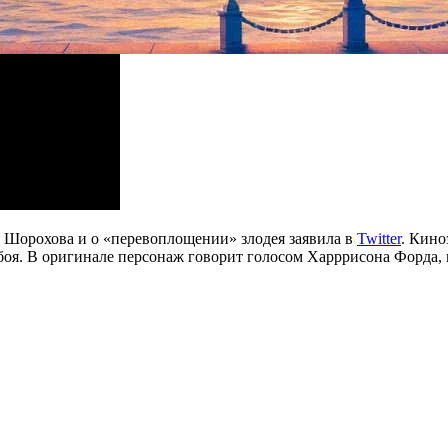
 Шорохова и о «перевоплощении» злодея заявила в
Twitter
. Кино
овбоя. В оригинале персонаж говорит голосом Харррисона Форда,