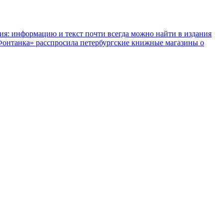
ния: информацию и текст почти всегда можно найти в издания
«Фонтанка» расспросила петербургские книжные магазины о