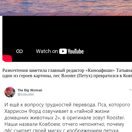
Разночтения заметила главный редактор «Киноафиши» Татьяна
один из героев картины, пес Rooster (Петух) превратился в К