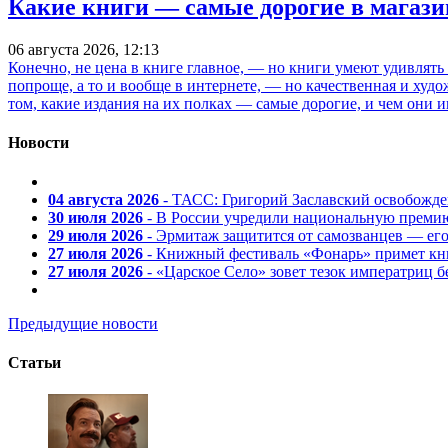
Какие книги — самые дорогие в магази
06 августа 2026, 12:13
Конечно, не цена в книге главное, — но книги умеют удивлять
попроще, а то и вообще в интернете, — но качественная и ху
том, какие издания на их полках — самые дорогие, и чем они и
Новости
04 августа 2026
- ТАСС: Григорий Заславский освобожд
30 июля 2026
- В России учредили национальную премию
29 июля 2026
- Эрмитаж защитится от самозванцев — ег
27 июля 2026
- Книжный фестиваль «Фонарь» примет кни
27 июля 2026
- «Царское Село» зовет тезок императриц 
Предыдущие новости
Статьи