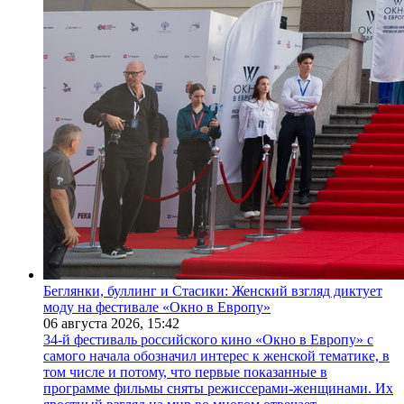
Беглянки, буллинг и Стасики: Женский взгляд диктует
моду на фестивале «Окно в Европу»
06 августа 2026,
15:42
34-й фестиваль российского кино «Окно в Европу» с
самого начала обозначил интерес к женской тематике, в
том числе и потому, что первые показанные в
программе фильмы сняты режиссерами-женщинами. Их