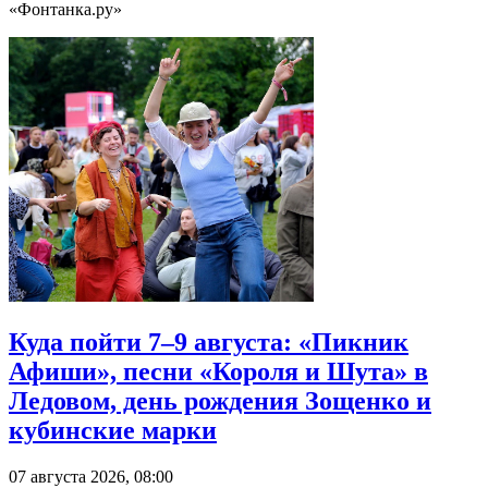
«Фонтанка.ру»
Куда пойти 7–9 августа: «Пикник
Афиши», песни «Короля и Шута» в
Ледовом, день рождения Зощенко и
кубинские марки
07 августа 2026, 08:00