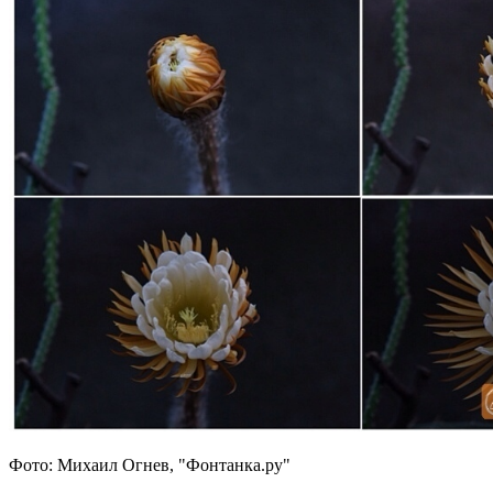
Фото: Михаил Огнев, "Фонтанка.ру"