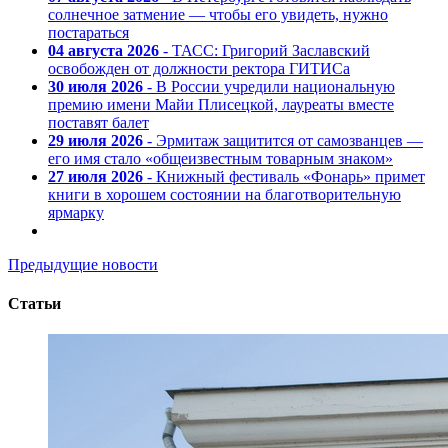
солнечное затмение — чтобы его увидеть, нужно
постараться
04 августа 2026
- ТАСС: Григорий Заславский
освобожден от должности ректора ГИТИСа
30 июля 2026
- В России учредили национальную
премию имени Майи Плисецкой, лауреаты вместе
поставят балет
29 июля 2026
- Эрмитаж защитится от самозванцев —
его имя стало «общеизвестным товарным знаком»
27 июля 2026
- Книжный фестиваль «Фонарь» примет
книги в хорошем состоянии на благотворительную
ярмарку
Предыдущие новости
Статьи