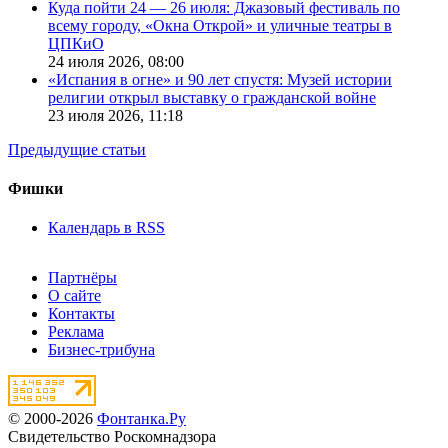
Куда пойти 24 — 26 июля: Джазовый фестиваль по
всему городу, «Окна Открой» и уличные театры в
ЦПКиО
24 июля 2026,
08:00
«Испания в огне» и 90 лет спустя: Музей истории
религии открыл выставку о гражданской войне
23 июля 2026,
11:18
Предыдущие статьи
Фишки
Календарь в RSS
Партнёры
О сайте
Контакты
Реклама
Бизнес-трибуна
© 2000-2026
Фонтанка.Ру
Свидетельство Роскомнадзора