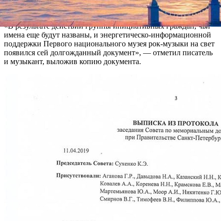
Об этом сообщил в соцсетях основатель музея «Реалии
русского рока» Владимир Рекшан.
«В результате действий группы инициативных граждан, чьи
имена еще будут названы, и энергетическо-информационной
поддержки Первого национального музея рок-музыки на свет
появился сей долгожданный документ», — отметил писатель
и музыкант, выложив копию документа.