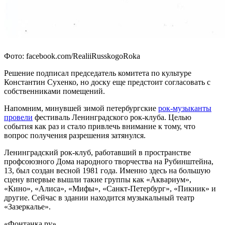
Фото: facebook.com/RealiiRusskogoRoka
Решение подписал председатель комитета по культуре
Константин Сухенко, но доску еще предстоит согласовать с
собственниками помещений.
Напомним, минувшей зимой петербургские
рок-музыканты
провели
фестиваль Ленинградского рок-клуба. Целью
события как раз и стало привлечь внимание к тому, что
вопрос получения разрешения затянулся.
Ленинградский рок-клуб, работавший в пространстве
профсоюзного Дома народного творчества на Рубинштейна,
13, был создан весной 1981 года. Именно здесь на большую
сцену впервые вышли такие группы как «Аквариум»,
«Кино», «Алиса», «Мифы», «Санкт-Петербург», «Пикник» и
другие. Сейчас в здании находится музыкальный театр
«Зазеркалье».
«Фонтанка.ру»