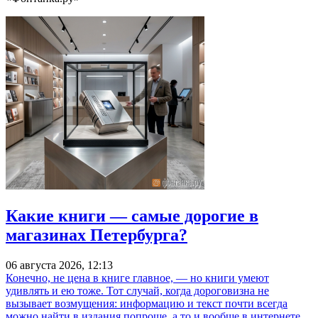
Какие книги — самые дорогие в
магазинах Петербурга?
06 августа 2026, 12:13
Конечно, не цена в книге главное, — но книги умеют
удивлять и ею тоже. Тот случай, когда дороговизна не
вызывает возмущения: информацию и текст почти всегда
можно найти в издания попроще, а то и вообще в интернете,