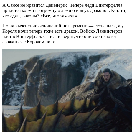
А Сансе не нравится Дейенерис. Теперь леди Винтерфелла
придется кормить огромную армию и двух драконов. Кстати, а
что едят драконы? «Все, что захотят».
Но на выяснение отношений нет времени — стена пала, а у
Короля ночи теперь тоже есть дракон. Войско Ланнистеров
идет в Винтерфелл. Санса не верит, что они собираются
сражаться с Королем ночи.