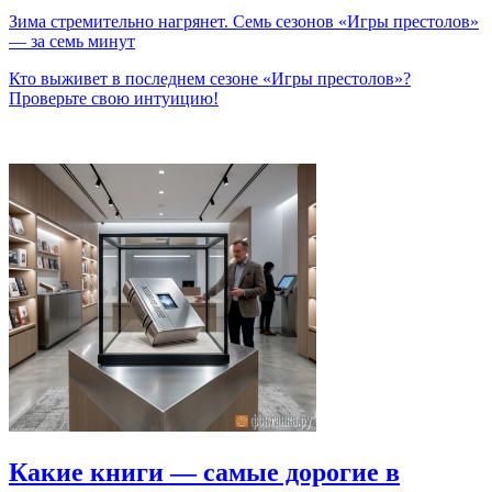
Зима стремительно нагрянет. Семь сезонов «Игры престолов»
— за семь минут
Кто выживет в последнем сезоне «Игры престолов»?
Проверьте свою интуицию!
Какие книги — самые дорогие в