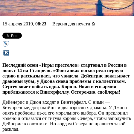
сезона «Игры престолов»
15 апреля 2019,
08:23
Версия для печати
Последний сезон «Игры престолов» стартовал в России в
ночь с 14 на 15 апреля. «Фонтанка» посмотрела первую
серию и рассказывает, что увидела. Дейенерис показывает
драконьи зубы, у Джона снова проблемы с коллективом,
Серсея хочет побыть одна. Король Ночи и его армия
приближаются к Винтерфеллу. Осторожно, спойлеры!
Дейенерис и Джон входят в Винтерфелл. С ними —
Безупречные, дотракийцы и два взрослых дракона. У Джона
опять проблемы из-за его морального выбора. Он преклонил
колено и отказался от титула короля Севера, чтобы заполучить
Дейнерис в союзники. Но лордам Севера не нравится такой
расклад.