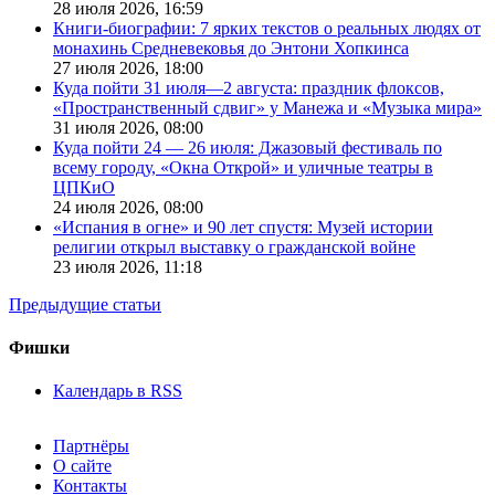
28 июля 2026,
16:59
Книги-биографии: 7 ярких текстов о реальных людях от
монахинь Средневековья до Энтони Хопкинса
27 июля 2026,
18:00
Куда пойти 31 июля—2 августа: праздник флоксов,
«Пространственный сдвиг» у Манежа и «Музыка мира»
31 июля 2026,
08:00
Куда пойти 24 — 26 июля: Джазовый фестиваль по
всему городу, «Окна Открой» и уличные театры в
ЦПКиО
24 июля 2026,
08:00
«Испания в огне» и 90 лет спустя: Музей истории
религии открыл выставку о гражданской войне
23 июля 2026,
11:18
Предыдущие статьи
Фишки
Календарь в RSS
Партнёры
О сайте
Контакты