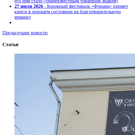
его имя стало «общеизвестным товарным знаком»
27 июля 2026
- Книжный фестиваль «Фонарь» примет
книги в хорошем состоянии на благотворительную
ярмарку
Предыдущие новости
Статьи