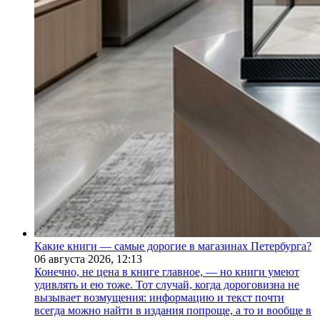
Какие книги — самые дорогие в магазинах Петербурга?
06 августа 2026,
12:13
Конечно, не цена в книге главное, — но книги умеют
удивлять и ею тоже. Тот случай, когда дороговизна не
вызывает возмущения: информацию и текст почти
всегда можно найти в издания попроще, а то и вообще в