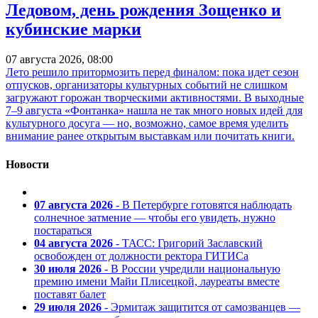
Ледовом, день рождения Зощенко и
кубинские марки
07 августа 2026, 08:00
Лето решило притормозить перед финалом: пока идет сезон
отпусков, организаторы культурных событий не слишком
загружают горожан творческими активностями. В выходные
7–9 августа «Фонтанка» нашла не так много новых идей для
культурного досуга — но, возможно, самое время уделить
внимание ранее открытым выставкам или почитать книги.
Новости
07 августа 2026
- В Петербурге готовятся наблюдать
солнечное затмение — чтобы его увидеть, нужно
постараться
04 августа 2026
- ТАСС: Григорий Заславский
освобожден от должности ректора ГИТИСа
30 июля 2026
- В России учредили национальную
премию имени Майи Плисецкой, лауреаты вместе
поставят балет
29 июля 2026
- Эрмитаж защитится от самозванцев —