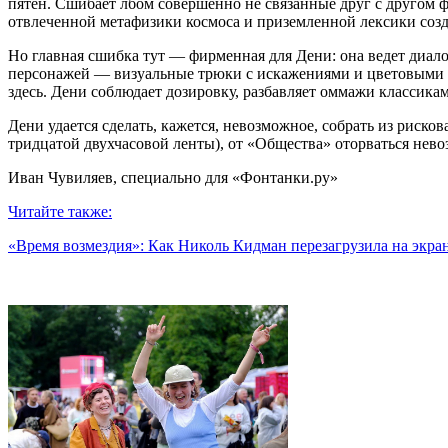
пятен. Сшибает лбом совершенно не связанные друг с другом ф
отвлеченной метафизики космоса и приземленной лексики соз
Но главная сшибка тут — фирменная для Дени: она ведет диа
персонажей — визуальные трюки с искажениями и цветовыми 
здесь. Дени соблюдает дозировку, разбавляет оммажи классика
Дени удается сделать, кажется, невозможное, собрать из риско
тридцатой двухчасовой ленты), от «Общества» оторваться нев
Иван Чувиляев, специально для «Фонтанки.ру»
Читайте также:
«Время возмездия»: Как Николь Кидман перезагрузила на экра