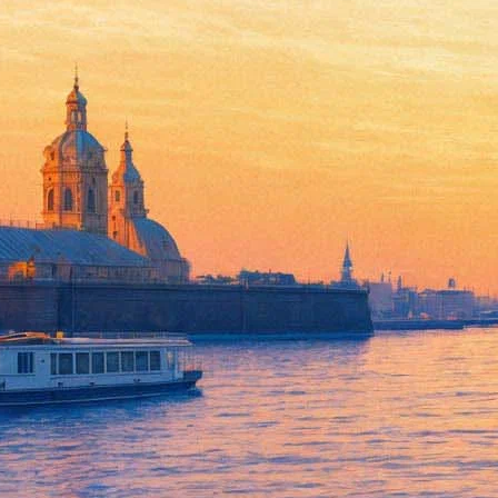
«Высшее общество»: Космиче
11 апреля 2019,
18:41
Версия для печати