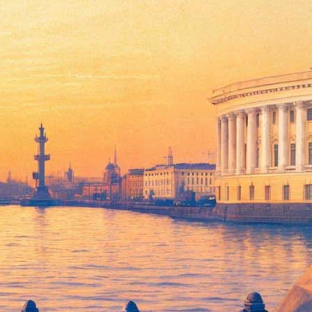
над людьми