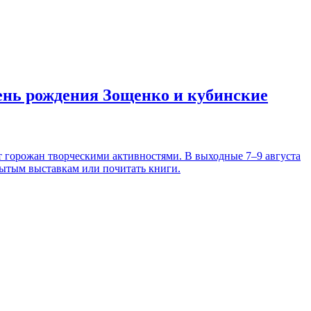
день рождения Зощенко и кубинские
т горожан творческими активностями. В выходные 7–9 августа
рытым выставкам или почитать книги.