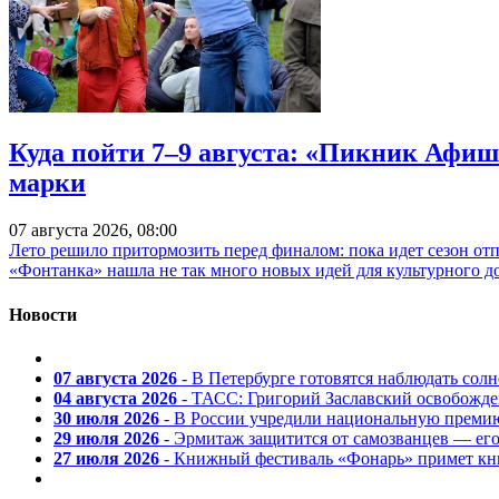
Куда пойти 7–9 августа: «Пикник Афиш
марки
07 августа 2026, 08:00
Лето решило притормозить перед финалом: пока идет сезон от
«Фонтанка» нашла не так много новых идей для культурного д
Новости
07 августа 2026
- В Петербурге готовятся наблюдать солн
04 августа 2026
- ТАСС: Григорий Заславский освобожд
30 июля 2026
- В России учредили национальную премию
29 июля 2026
- Эрмитаж защитится от самозванцев — ег
27 июля 2026
- Книжный фестиваль «Фонарь» примет кни