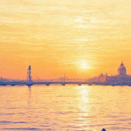
ская тюрьма и эксперименты 