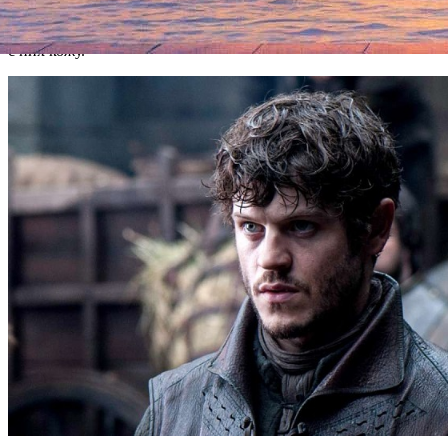
первого же появления на экране: он пытает других
персонажей с особой изобретательностью, например, снимает
с них кожу.