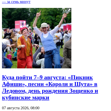
— за семь минут
Куда пойти 7–9 августа: «Пикник
Афиши», песни «Короля и Шута» в
Ледовом, день рождения Зощенко и
кубинские марки
07 августа 2026, 08:00