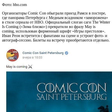
Фото: hbo.com
Организаторы Comic Con обыграли приезд Рамси в постере,
где панорама Петербурга с Медным всадником «заморожена»
в стиле сериала от HBO. Официальный слоган саги The Winter
Is Coming («Зима близко») превратили во фразу May is
coming, использован фирменный шрифт «Игры престолов».
Иван Реон встретится с фанатами на сцене и устроит фото- и
автограф-сессию. Билеты на встречу приобретаются отдельно.