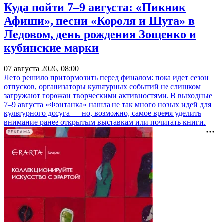
Куда пойти 7–9 августа: «Пикник
Афиши», песни «Короля и Шута» в
Ледовом, день рождения Зощенко и
кубинские марки
07 августа 2026, 08:00
Лето решило притормозить перед финалом: пока идет сезон
отпусков, организаторы культурных событий не слишком
загружают горожан творческими активностями. В выходные
7–9 августа «Фонтанка» нашла не так много новых идей для
культурного досуга — но, возможно, самое время уделить
внимание ранее открытым выставкам или почитать книги.
РЕКЛАМА