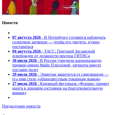
Новости
07 августа 2026
- В Петербурге готовятся наблюдать
солнечное затмение — чтобы его увидеть, нужно
постараться
04 августа 2026
- ТАСС: Григорий Заславский
освобожден от должности ректора ГИТИСа
30 июля 2026
- В России учредили национальную
премию имени Майи Плисецкой, лауреаты вместе
поставят балет
29 июля 2026
- Эрмитаж защитится от самозванцев —
его имя стало «общеизвестным товарным знаком»
27 июля 2026
- Книжный фестиваль «Фонарь» примет
книги в хорошем состоянии на благотворительную
ярмарку
Предыдущие новости