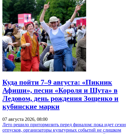
Куда пойти 7–9 августа: «Пикник
Афиши», песни «Короля и Шута» в
Ледовом, день рождения Зощенко и
кубинские марки
07 августа 2026, 08:00
Лето решило притормозить перед финалом: пока идет сезон
отпусков, организаторы культурных событий не слишком