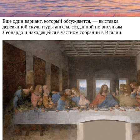
Мельци и да Винчи», — сообщил он в интервью журналу
«Собака.ру»
.
Еще один вариант, который обсуждается, — выставка
деревянной скульптуры ангела, созданной по рисункам
Леонардо и находящейся в частном собрании в Италии.