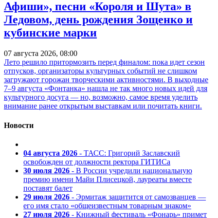
Афиши», песни «Короля и Шута» в
Ледовом, день рождения Зощенко и
кубинские марки
07 августа 2026, 08:00
Лето решило притормозить перед финалом: пока идет сезон
отпусков, организаторы культурных событий не слишком
загружают горожан творческими активностями. В выходные
7–9 августа «Фонтанка» нашла не так много новых идей для
культурного досуга — но, возможно, самое время уделить
внимание ранее открытым выставкам или почитать книги.
Новости
04 августа 2026
- ТАСС: Григорий Заславский
освобожден от должности ректора ГИТИСа
30 июля 2026
- В России учредили национальную
премию имени Майи Плисецкой, лауреаты вместе
поставят балет
29 июля 2026
- Эрмитаж защитится от самозванцев —
его имя стало «общеизвестным товарным знаком»
27 июля 2026
- Книжный фестиваль «Фонарь» примет