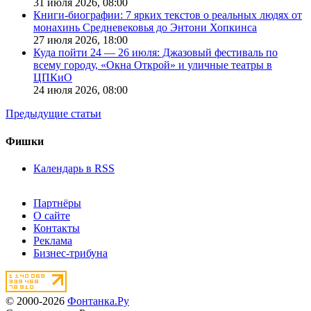
31 июля 2026,
08:00
Книги-биографии: 7 ярких текстов о реальных людях от
монахинь Средневековья до Энтони Хопкинса
27 июля 2026,
18:00
Куда пойти 24 — 26 июля: Джазовый фестиваль по
всему городу, «Окна Открой» и уличные театры в
ЦПКиО
24 июля 2026,
08:00
Предыдущие статьи
Фишки
Календарь в RSS
Партнёры
О сайте
Контакты
Реклама
Бизнес-трибуна
© 2000-2026
Фонтанка.Ру