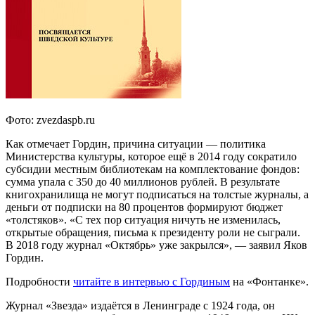
Фото: zvezdaspb.ru
Как отмечает Гордин, причина ситуации — политика
Министерства культуры, которое ещё в 2014 году сократило
субсидии местным библиотекам на комплектование фондов:
сумма упала с 350 до 40 миллионов рублей. В результате
книгохранилища не могут подписаться на толстые журналы, а
деньги от подписки на 80 процентов формируют бюджет
«толстяков». «С тех пор ситуация ничуть не изменилась,
открытые обращения, письма к президенту роли не сыграли.
В 2018 году журнал «Октябрь» уже закрылся», — заявил Яков
Гордин.
Подробности
читайте в интервью с Гординым
на «Фонтанке».
Журнал «Звезда» издаётся в Ленинграде с 1924 года, он