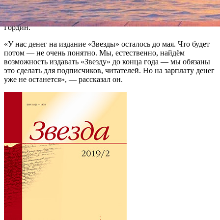
Довлатова, Александра Солженицына и многих других
поэтов и прозаиков, может закрыться в год своего 95-летия.
Об этом «Фонтанке» сообщил соредактор «Звезды» Яков
Гордин.
«У нас денег на издание «Звезды» осталось до мая. Что будет
потом — не очень понятно. Мы, естественно, найдём
возможность издавать «Звезду» до конца года — мы обязаны
это сделать для подписчиков, читателей. Но на зарплату денег
уже не останется», — рассказал он.