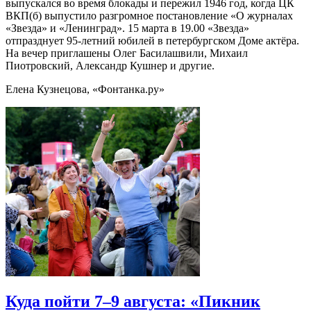
выпускался во время блокады и пережил 1946 год, когда ЦК
ВКП(б) выпустило разгромное постановление «О журналах
«Звезда» и «Ленинград». 15 марта в 19.00 «Звезда»
отпразднует 95-летний юбилей в петербургском Доме актёра.
На вечер приглашены Олег Басилашвили, Михаил
Пиотровский, Александр Кушнер и другие.
Елена Кузнецова, «Фонтанка.ру»
Куда пойти 7–9 августа: «Пикник