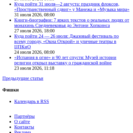
Куда пойти 31 июля—2 августа: праздник флоксов,
«Пространственный сдвиг» у Манежа и «Музыка мира»
31 июля 2026,
08:00
Книги-биографии: 7 ярких текстов о реальных людях от
монахинь Средневековья до Энтони Хопкинса
27 июля 2026,
18:00
Куда пойти 24 — 26 июля: Джазовый фестиваль по
всему городу, «Окна Открой» и уличные театры в
ЦПКиО
24 июля 2026,
08:00
«Испания в огне» и 90 лет спустя: Музей истории
религии открыл выставку о гражданской войне
23 июля 2026,
11:18
Предыдущие статьи
Фишки
Календарь в RSS
Партнёры
О сайте
Контакты
Реклама