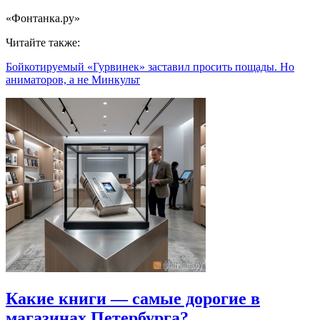
«Фонтанка.ру»
Читайте также:
Бойкотируемый «Гурвинек» заставил просить пощады. Но
аниматоров, а не Минкульт
Какие книги — самые дорогие в
магазинах Петербурга?