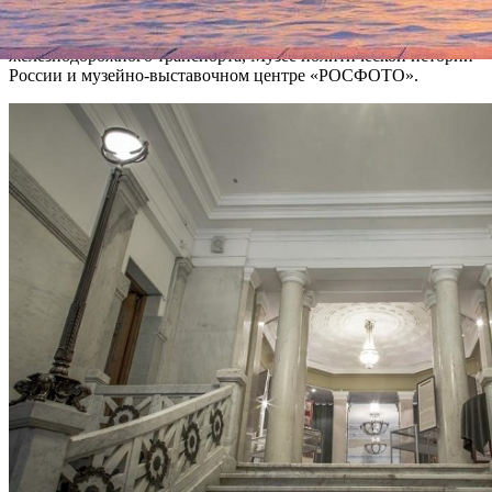
Бесплатные билеты для женщин 8 марта будут выдавать в
Музее истории религии, Центральном музее
железнодорожного транспорта, Музее политической истории
России и музейно-выставочном центре «РОСФОТО».