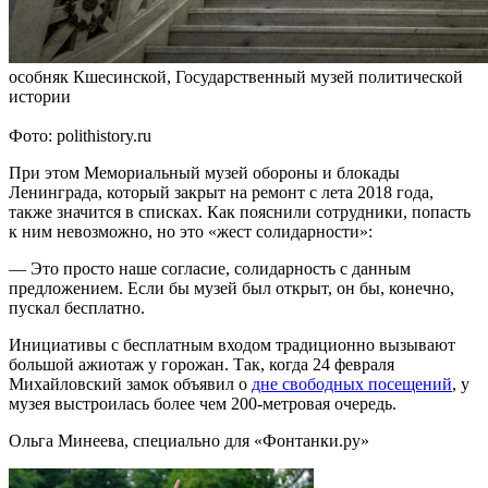
особняк Кшесинской, Государственный музей политической
истории
Фото: polithistory.ru
При этом Мемориальный музей обороны и блокады
Ленинграда, который закрыт на ремонт с лета 2018 года,
также значится в списках. Как пояснили сотрудники, попасть
к ним невозможно, но это «жест солидарности»:
— Это просто наше согласие, солидарность с данным
предложением. Если бы музей был открыт, он бы, конечно,
пускал бесплатно.
Инициативы с бесплатным входом традиционно вызывают
большой ажиотаж у горожан. Так, когда 24 февраля
Михайловский замок объявил о
дне свободных посещений
, у
музея выстроилась более чем 200-метровая очередь.
Ольга Минеева, специально для «Фонтанки.ру»