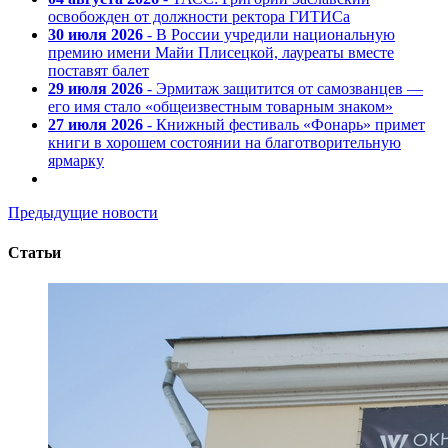
освобожден от должности ректора ГИТИСа
30 июля 2026
- В России учредили национальную
премию имени Майи Плисецкой, лауреаты вместе
поставят балет
29 июля 2026
- Эрмитаж защитится от самозванцев —
его имя стало «общеизвестным товарным знаком»
27 июля 2026
- Книжный фестиваль «Фонарь» примет
книги в хорошем состоянии на благотворительную
ярмарку
Предыдущие новости
Статьи