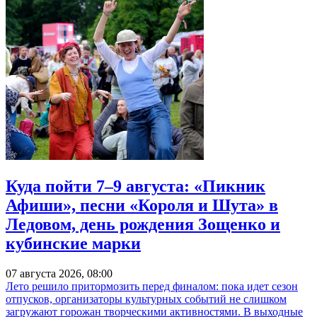
Куда пойти 7–9 августа: «Пикник
Афиши», песни «Короля и Шута» в
Ледовом, день рождения Зощенко и
кубинские марки
07 августа 2026, 08:00
Лето решило притормозить перед финалом: пока идет сезон
отпусков, организаторы культурных событий не слишком
загружают горожан творческими активностями. В выходные