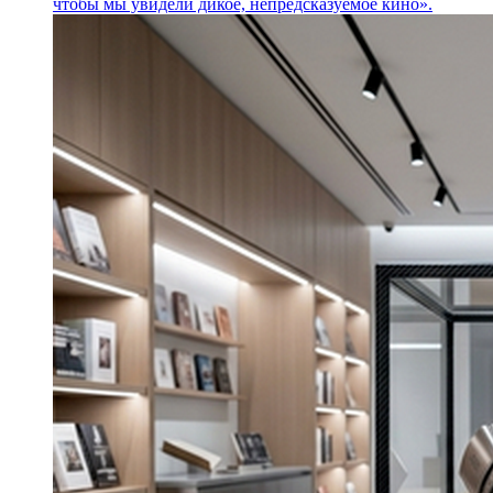
чтобы мы увидели дикое, непредсказуемое кино».