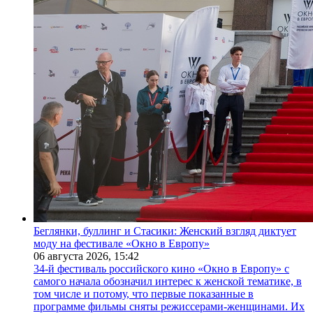
Беглянки, буллинг и Стасики: Женский взгляд диктует
моду на фестивале «Окно в Европу»
06 августа 2026,
15:42
34-й фестиваль российского кино «Окно в Европу» с
самого начала обозначил интерес к женской тематике, в
том числе и потому, что первые показанные в
программе фильмы сняты режиссерами-женщинами. Их