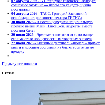
07 августа 2026
- В Петербурге готовятся наблюдать
солнечное затмение — чтобы его увидеть, нужно
постараться
04 августа 2026
- ТАСС: Григорий Заславский
освобожден от должности ректора ГИТИСа
30 июля 2026
- В России учредили национальную
премию имени Майи Плисецкой, лауреаты вместе
поставят балет
29 июля 2026
- Эрмитаж защитится от самозванцев —
его имя стало «общеизвестным товарным знаком»
27 июля 2026
- Книжный фестиваль «Фонарь» примет
книги в хорошем состоянии на благотворительную
ярмарку
Предыдущие новости
Статьи