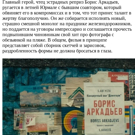
Главный герой, чтец эстрадных реприз Борис Аркадьев,
ругается в летней Юрмале с бывшим соавтором, который
обвиняет его в компромиссах и в том, что тот принес талант в
жертву благополучию. Он же собирается исполнять новый,
страшно смешной монолог на празднике железнодорожников,
но поддается на уговоры импрессарио и соглашается прочесть
подвыпившим чиновникам свой хит про фотографа с
обезьянкой на пляже. В общем, фильм в принципе
представляет собой сборник скетчей и зарисовок,
раздробленность формы не должна бросаться в глаза.