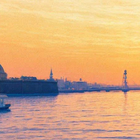
«Лето» Серебренникова:
Поверженные скептики