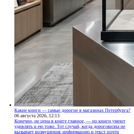
Какие книги — самые дорогие в магазинах Петербурга?
06 августа 2026,
12:13
Конечно, не цена в книге главное, — но книги умеют
удивлять и ею тоже. Тот случай, когда дороговизна не
вызывает возмущения: информацию и текст почти