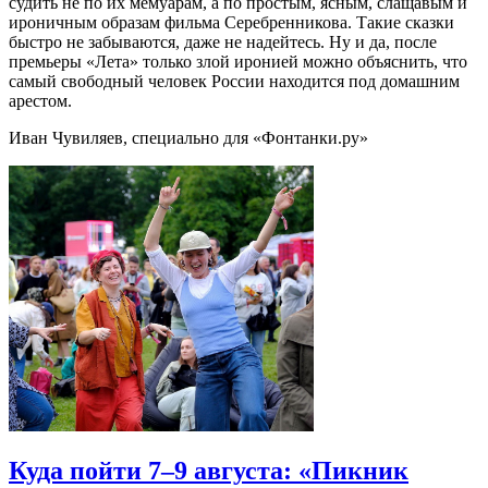
судить не по их мемуарам, а по простым, ясным, слащавым и
ироничным образам фильма Серебренникова. Такие сказки
быстро не забываются, даже не надейтесь. Ну и да, после
премьеры «Лета» только злой иронией можно объяснить, что
самый свободный человек России находится под домашним
арестом.
Иван Чувиляев, специально для «Фонтанки.ру»
Куда пойти 7–9 августа: «Пикник