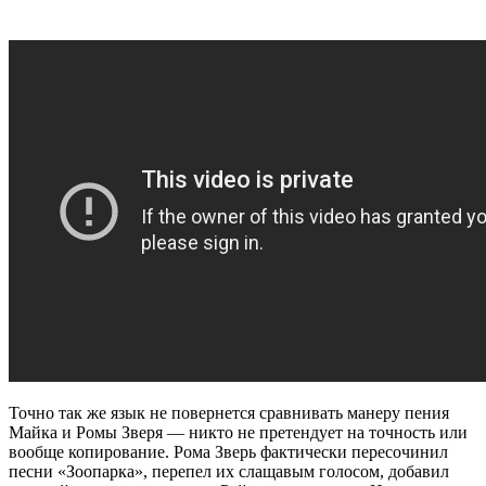
Точно так же язык не повернется сравнивать манеру пения
Майка и Ромы Зверя — никто не претендует на точность или
вообще копирование. Рома Зверь фактически пересочинил
песни «Зоопарка», перепел их слащавым голосом, добавил