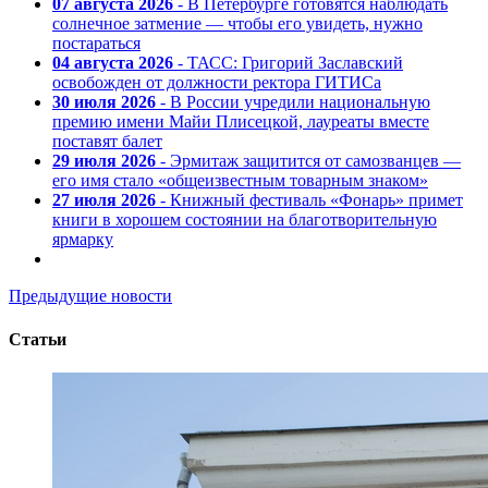
07 августа 2026
- В Петербурге готовятся наблюдать
солнечное затмение — чтобы его увидеть, нужно
постараться
04 августа 2026
- ТАСС: Григорий Заславский
освобожден от должности ректора ГИТИСа
30 июля 2026
- В России учредили национальную
премию имени Майи Плисецкой, лауреаты вместе
поставят балет
29 июля 2026
- Эрмитаж защитится от самозванцев —
его имя стало «общеизвестным товарным знаком»
27 июля 2026
- Книжный фестиваль «Фонарь» примет
книги в хорошем состоянии на благотворительную
ярмарку
Предыдущие новости
Статьи