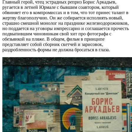
Главный герой, чтец эстрадных реприз Борис Аркадьев,
ругается в летней Юрмале с бывшим соавтором, который
обвиняет его в компромиссах и в том, что тот принес талант в
жертву благополучию. Он же собирается исполнять новый,
страшно смешной монолог на празднике железнодорожников,
но поддается на уговоры импрессарио и соглашается прочесть
подвыпившим чиновникам свой хит про фотографа с
обезьянкой на пляже. В общем, фильм в принципе
представляет собой сборник скетчей и зарисовок,
раздробленность формы не должна бросаться в глаза.