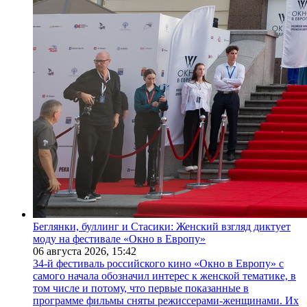
Беглянки, буллинг и Стасики: Женский взгляд диктует
моду на фестивале «Окно в Европу»
06 августа 2026,
15:42
34-й фестиваль российского кино «Окно в Европу» с
самого начала обозначил интерес к женской тематике, в
том числе и потому, что первые показанные в
программе фильмы сняты режиссерами-женщинами. Их